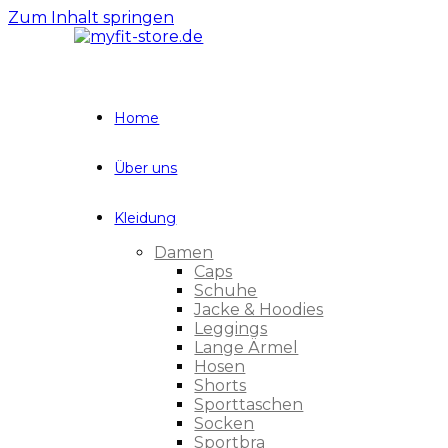
Zum Inhalt springen
Home
Über uns
Kleidung
Damen
Caps
Schuhe
Jacke & Hoodies
Leggings
Lange Ärmel
Hosen
Shorts
Sporttaschen
Socken
Sportbra