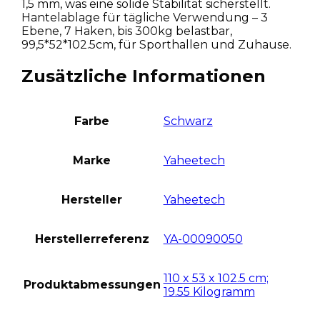
1,5 mm, was eine solide Stabilität sicherstellt.
Hantelablage für tägliche Verwendung – 3
Ebene, 7 Haken, bis 300kg belastbar,
99,5*52*102.5cm, für Sporthallen und Zuhause.
Zusätzliche Informationen
Farbe
Schwarz
Marke
Yaheetech
Hersteller
Yaheetech
Herstellerreferenz
YA-00090050
110 x 53 x 102.5 cm;
Produktabmessungen
19.55 Kilogramm