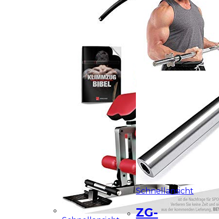
Schnellansicht
ZG-