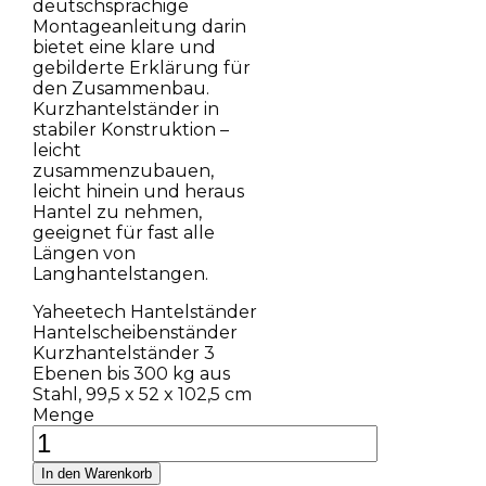
deutschsprachige
Montageanleitung darin
bietet eine klare und
gebilderte Erklärung für
den Zusammenbau.
Kurzhantelständer in
stabiler Konstruktion –
leicht
zusammenzubauen,
leicht hinein und heraus
Hantel zu nehmen,
geeignet für fast alle
Längen von
Langhantelstangen.
Yaheetech Hantelständer
Hantelscheibenständer
Kurzhantelständer 3
Ebenen bis 300 kg aus
Stahl, 99,5 x 52 x 102,5 cm
Menge
In den Warenkorb