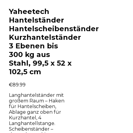
Yaheetech
Hantelständer
Hantelscheibenständer
Kurzhantelständer
3 Ebenen bis
300 kg aus
Stahl, 99,5 x 52 x
102,5 cm
€
89.99
Langhantelständer mit
großem Raum – Haken
für Hantelscheiben,
Ablage ganz oben für
Kurzhantel, 4
Langhantellstange.
Scheibenständer –