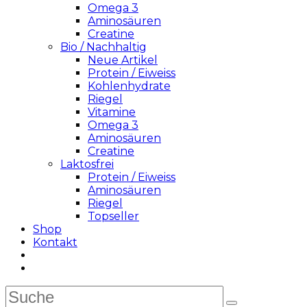
Omega 3
Aminosäuren
Creatine
Bio / Nachhaltig
Neue Artikel
Protein / Eiweiss
Kohlenhydrate
Riegel
Vitamine
Omega 3
Aminosäuren
Creatine
Laktosfrei
Protein / Eiweiss
Aminosäuren
Riegel
Topseller
Shop
Kontakt