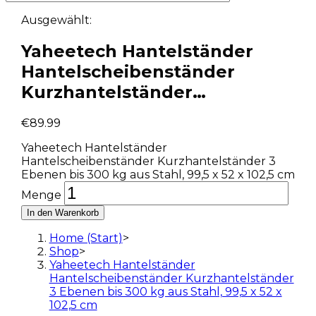
Ausgewählt:
Yaheetech Hantelständer
Hantelscheibenständer
Kurzhantelständer…
€
89.99
Yaheetech Hantelständer
Hantelscheibenständer Kurzhantelständer 3
Ebenen bis 300 kg aus Stahl, 99,5 x 52 x 102,5 cm
Menge
In den Warenkorb
Home (Start)
>
Shop
>
Yaheetech Hantelständer
Hantelscheibenständer Kurzhantelständer
3 Ebenen bis 300 kg aus Stahl, 99,5 x 52 x
102,5 cm