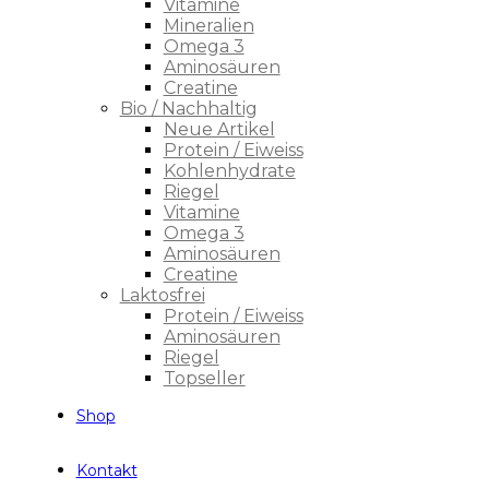
Vitamine
Mineralien
Omega 3
Aminosäuren
Creatine
Bio / Nachhaltig
Neue Artikel
Protein / Eiweiss
Kohlenhydrate
Riegel
Vitamine
Omega 3
Aminosäuren
Creatine
Laktosfrei
Protein / Eiweiss
Aminosäuren
Riegel
Topseller
Shop
Kontakt