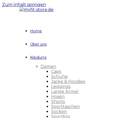
Zum Inhalt springen
Home
Über uns
Kleidung
Damen
Caps
Schuhe
Jacke & Hoodies
Leggings
Lange Ärmel
Hosen
Shorts
Sporttaschen
Socken
Sportbra