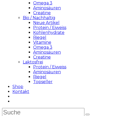
Omega 3
Aminosäuren
Creatine
Bio / Nachhaltig
Neue Artikel
Protein / Eiweiss
Kohlenhydrate
Riegel
Vitamine
Omega 3
Aminosäuren
Creatine
Laktosfrei
Protein / Eiweiss
Aminosäuren
Riegel
Topseller
Shop
Kontakt