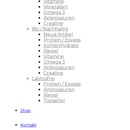
Vitamine
Mineralien
Omega 3
Aminosäuren
Creatine
Bio / Nachhaltig
Neue Artikel
Protein / Eiweiss
Kohlenhydrate
Riegel
Vitamine
Omega 3
Aminosäuren
Creatine
Laktosfrei
Protein / Eiweiss
Aminosäuren
Riegel
Topseller
Shop
Kontakt