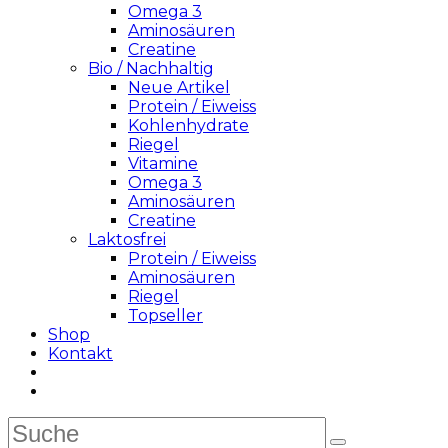
Omega 3
Aminosäuren
Creatine
Bio / Nachhaltig
Neue Artikel
Protein / Eiweiss
Kohlenhydrate
Riegel
Vitamine
Omega 3
Aminosäuren
Creatine
Laktosfrei
Protein / Eiweiss
Aminosäuren
Riegel
Topseller
Shop
Kontakt