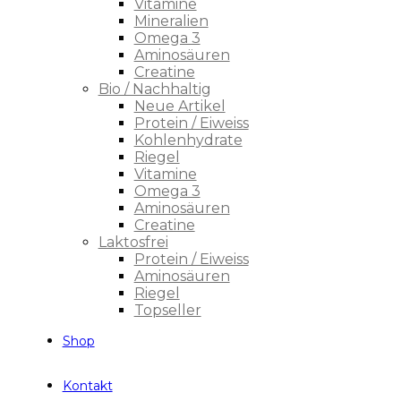
Vitamine
Mineralien
Omega 3
Aminosäuren
Creatine
Bio / Nachhaltig
Neue Artikel
Protein / Eiweiss
Kohlenhydrate
Riegel
Vitamine
Omega 3
Aminosäuren
Creatine
Laktosfrei
Protein / Eiweiss
Aminosäuren
Riegel
Topseller
Shop
Kontakt