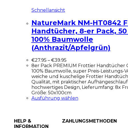
Schnellansicht
NatureMark NM-HT0842 Fr
Handtücher, 8-er Pack, 50
100% Baumwolle
(Anthrazit/Apfelgrün)
€
27.95
–
€
39.95
8er Pack PREMIUM Frottier Handtücher 
100% Baumwolle, super Preis-Leistungs-Ve
weiche und kuschelige Frottier Handtüch
Qualität, mit praktischer Aufhängeschlau
hochwertiges Design, Lieferumfang: 8x Fr
Größe: 50x100cm
Ausführung wählen
HELP &
ZAHLUNGSMETHODEN
INFORMATION