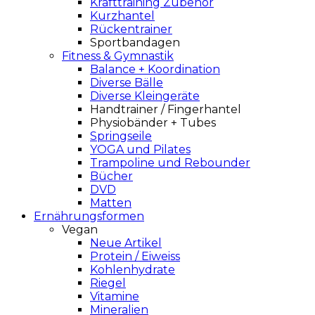
Krafttraining Zubehör
Kurzhantel
Rückentrainer
Sportbandagen
Fitness & Gymnastik
Balance + Koordination
Diverse Bälle
Diverse Kleingeräte
Handtrainer / Fingerhantel
Physiobänder + Tubes
Springseile
YOGA und Pilates
Trampoline und Rebounder
Bücher
DVD
Matten
Ernährungsformen
Vegan
Neue Artikel
Protein / Eiweiss
Kohlenhydrate
Riegel
Vitamine
Mineralien