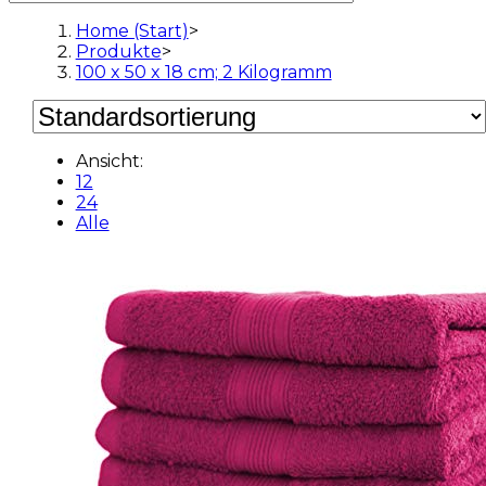
Home (Start)
>
Produkte
>
100 x 50 x 18 cm; 2 Kilogramm
Ansicht:
12
24
Alle