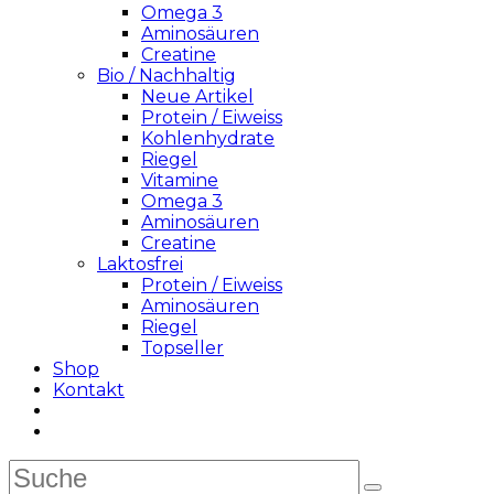
Omega 3
Aminosäuren
Creatine
Bio / Nachhaltig
Neue Artikel
Protein / Eiweiss
Kohlenhydrate
Riegel
Vitamine
Omega 3
Aminosäuren
Creatine
Laktosfrei
Protein / Eiweiss
Aminosäuren
Riegel
Topseller
Shop
Kontakt