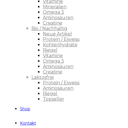
Vitamine
Mineralien
Omega 3
Aminosäuren
Creatine
Bio / Nachhaltig
Neue Artikel
Protein / Eiweiss
Kohlenhydrate
Riegel
Vitamine
Omega 3
Aminosäuren
Creatine
Laktosfrei
Protein / Eiweiss
Aminosäuren
Riegel
Topseller
Shop
Kontakt