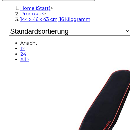
Home (Start)
>
Produkte
>
144 x 46 x 43 cm; 16 Kilogramm
Ansicht:
12
24
Alle