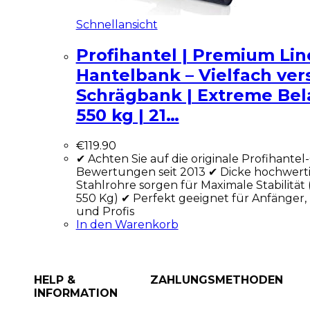
Schnellansicht
Profihantel | Premium Lin
Hantelbank – Vielfach ver
Schrägbank | Extreme Bel
550 kg | 21…
€
119.90
✔ Achten Sie auf die originale Profihantel
Bewertungen seit 2013 ✔ Dicke hochwerti
Stahlrohre sorgen für Maximale Stabilität (
550 Kg) ✔ Perfekt geeignet für Anfänger,
und Profis
In den Warenkorb
HELP &
ZAHLUNGSMETHODEN
INFORMATION