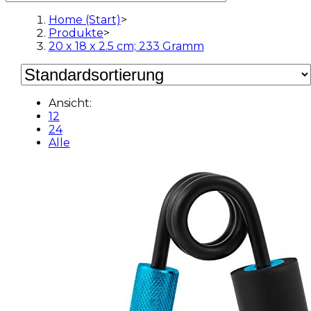
Home (Start)
>
Produkte
>
20 x 18 x 2.5 cm; 233 Gramm
Ansicht:
12
24
Alle