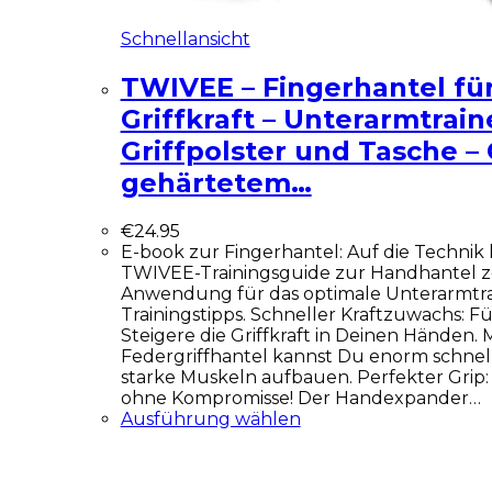
Schnellansicht
TWIVEE – Fingerhantel fü
Griffkraft – Unterarmtrain
Griffpolster und Tasche –
gehärtetem…
€
24.95
E-book zur Fingerhantel: Auf die Technik
TWIVEE-Trainingsguide zur Handhantel zei
Anwendung für das optimale Unterarmtrain
Trainingstipps. Schneller Kraftzuwachs: F
Steigere die Griffkraft in Deinen Händen. 
Federgriffhantel kannst Du enorm schnell
starke Muskeln aufbauen. Perfekter Grip: 
ohne Kompromisse! Der Handexpander…
Ausführung wählen