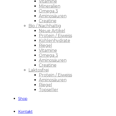
Vitamine
Mineralien
Omega 3
Aminosäuren
Creatine
Bio / Nachhaltig
Neue Artikel
Protein / Eiweiss
Kohlenhydrate
Riegel
Vitamine
Omega 3
Aminosäuren
Creatine
Laktosfrei
Protein / Eiweiss
Aminosäuren
Riegel
Topseller
Shop
Kontakt