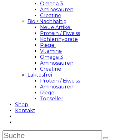
Omega 3
Aminosäuren
Creatine
Bio / Nachhaltig
Neue Artikel
Protein / Eiweiss
Kohlenhydrate
Riegel
Vitamine
Omega 3
Aminosäuren
Creatine
Laktosfrei
Protein / Eiweiss
Aminosäuren
Riegel
Topseller
Shop
Kontakt