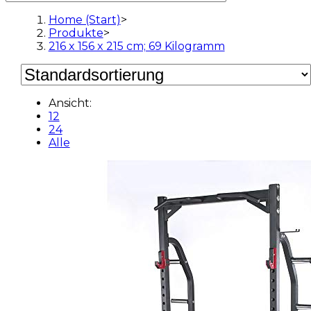
Home (Start)
>
Produkte
>
216 x 156 x 215 cm; 69 Kilogramm
Ansicht:
12
24
Alle