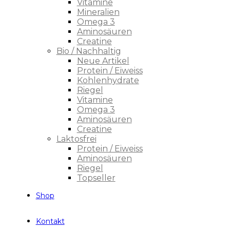
Vitamine
Mineralien
Omega 3
Aminosäuren
Creatine
Bio / Nachhaltig
Neue Artikel
Protein / Eiweiss
Kohlenhydrate
Riegel
Vitamine
Omega 3
Aminosäuren
Creatine
Laktosfrei
Protein / Eiweiss
Aminosäuren
Riegel
Topseller
Shop
Kontakt