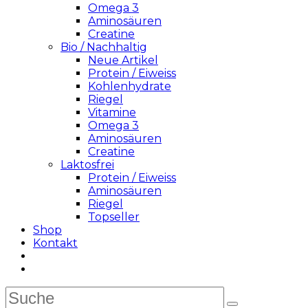
Omega 3
Aminosäuren
Creatine
Bio / Nachhaltig
Neue Artikel
Protein / Eiweiss
Kohlenhydrate
Riegel
Vitamine
Omega 3
Aminosäuren
Creatine
Laktosfrei
Protein / Eiweiss
Aminosäuren
Riegel
Topseller
Shop
Kontakt