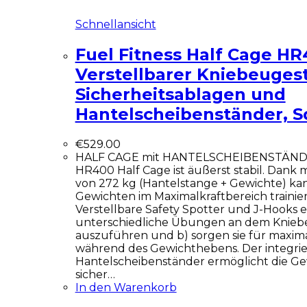
Schnellansicht
Fuel Fitness Half Cage H
Verstellbarer Kniebeuges
Sicherheitsablagen und
Hantelscheibenständer, 
€
529.00
HALF CAGE mit HANTELSCHEIBENSTÄNDE
HR400 Half Cage ist äußerst stabil. Dank m
von 272 kg (Hantelstange + Gewichte) ka
Gewichten im Maximalkraftbereich trainie
Verstellbare Safety Spotter und J-Hooks e
unterschiedliche Übungen an dem Knieb
auszuführen und b) sorgen sie für maxima
während des Gewichthebens. Der integrie
Hantelscheibenständer ermöglicht die G
sicher…
In den Warenkorb