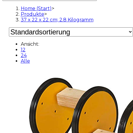
Home (Start)
>
Produkte
>
37 x 22 x 22 cm; 2.8 Kilogramm
Ansicht:
12
24
Alle