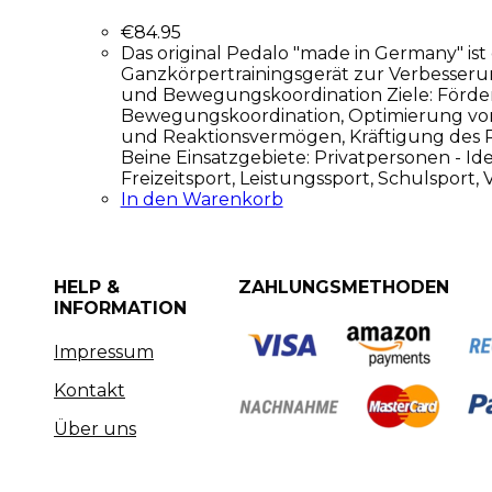
€
84.95
Das original Pedalo "made in Germany" ist 
Ganzkörpertrainingsgerät zur Verbesseru
und Bewegungskoordination Ziele: Förde
Bewegungskoordination, Optimierung vo
und Reaktionsvermögen, Kräftigung des
Beine Einsatzgebiete: Privatpersonen - Ide
Freizeitsport, Leistungssport, Schulsport, 
In den Warenkorb
HELP &
ZAHLUNGSMETHODEN
INFORMATION
Impressum
Kontakt
Über uns