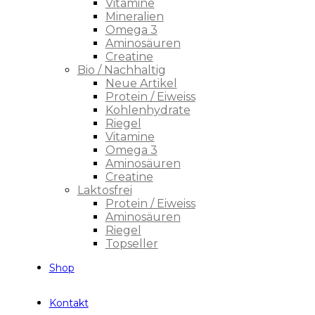
Vitamine
Mineralien
Omega 3
Aminosäuren
Creatine
Bio / Nachhaltig
Neue Artikel
Protein / Eiweiss
Kohlenhydrate
Riegel
Vitamine
Omega 3
Aminosäuren
Creatine
Laktosfrei
Protein / Eiweiss
Aminosäuren
Riegel
Topseller
Shop
Kontakt