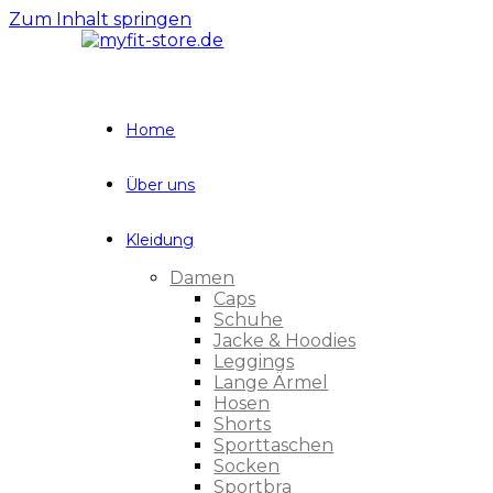
Zum Inhalt springen
Home
Über uns
Kleidung
Damen
Caps
Schuhe
Jacke & Hoodies
Leggings
Lange Ärmel
Hosen
Shorts
Sporttaschen
Socken
Sportbra