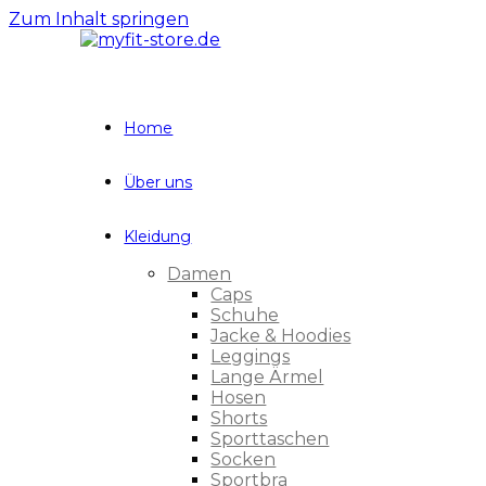
Zum Inhalt springen
Home
Über uns
Kleidung
Damen
Caps
Schuhe
Jacke & Hoodies
Leggings
Lange Ärmel
Hosen
Shorts
Sporttaschen
Socken
Sportbra