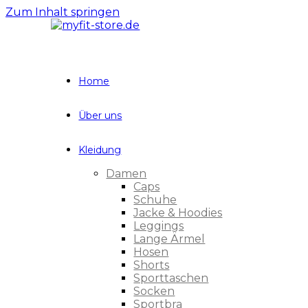
Zum Inhalt springen
Home
Über uns
Kleidung
Damen
Caps
Schuhe
Jacke & Hoodies
Leggings
Lange Ärmel
Hosen
Shorts
Sporttaschen
Socken
Sportbra