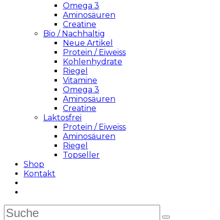
Omega 3
Aminosäuren
Creatine
Bio / Nachhaltig
Neue Artikel
Protein / Eiweiss
Kohlenhydrate
Riegel
Vitamine
Omega 3
Aminosäuren
Creatine
Laktosfrei
Protein / Eiweiss
Aminosäuren
Riegel
Topseller
Shop
Kontakt