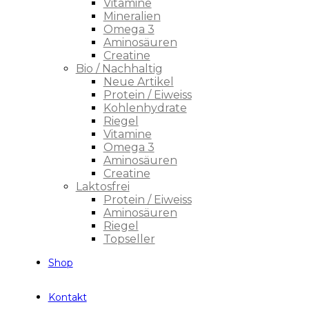
Vitamine
Mineralien
Omega 3
Aminosäuren
Creatine
Bio / Nachhaltig
Neue Artikel
Protein / Eiweiss
Kohlenhydrate
Riegel
Vitamine
Omega 3
Aminosäuren
Creatine
Laktosfrei
Protein / Eiweiss
Aminosäuren
Riegel
Topseller
Shop
Kontakt