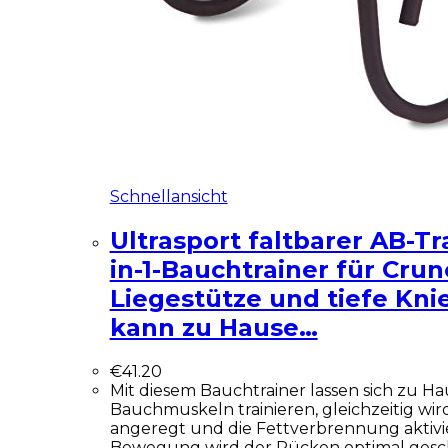
Schnellansicht
Ultrasport faltbarer AB-Tr
in-1-Bauchtrainer für Crun
Liegestütze und tiefe Kn
kann zu Hause…
€
41.20
Mit diesem Bauchtrainer lassen sich zu Ha
Bauchmuskeln trainieren, gleichzeitig wir
angeregt und die Fettverbrennung aktivie
Bewegung wird der Rücken optimal gescho