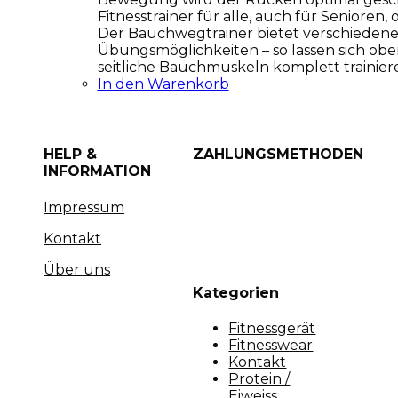
Fitnesstrainer für alle, auch für Senioren,
Der Bauchwegtrainer bietet verschieden
Übungsmöglichkeiten – so lassen sich obe
seitliche Bauchmuskeln komplett trainier
In den Warenkorb
HELP &
ZAHLUNGSMETHODEN
INFORMATION
Impressum
Kontakt
Über uns
Kategorien
Fitnessgerät
Fitnesswear
Kontakt
Protein /
Eiweiss