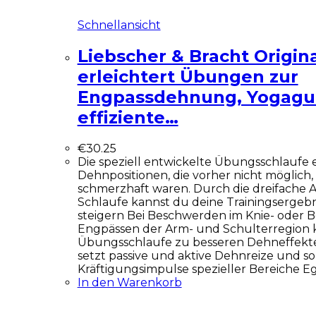
Schnellansicht
Liebscher & Bracht Origina
erleichtert Übungen zur
Engpassdehnung, Yogagur
effiziente…
€
30.25
Die speziell entwickelte Übungsschlaufe e
Dehnpositionen, die vorher nicht möglic
schmerzhaft waren. Durch die dreifache 
Schlaufe kannst du deine Trainingsergebn
steigern Bei Beschwerden im Knie- oder B
Engpässen der Arm- und Schulterregion 
Übungsschlaufe zu besseren Dehneffekten
setzt passive und aktive Dehnreize und so
Kräftigungsimpulse spezieller Bereiche E
In den Warenkorb