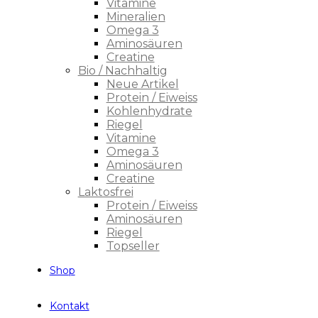
Vitamine
Mineralien
Omega 3
Aminosäuren
Creatine
Bio / Nachhaltig
Neue Artikel
Protein / Eiweiss
Kohlenhydrate
Riegel
Vitamine
Omega 3
Aminosäuren
Creatine
Laktosfrei
Protein / Eiweiss
Aminosäuren
Riegel
Topseller
Shop
Kontakt