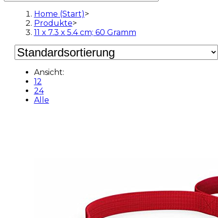
Home (Start)
>
Produkte
>
11 x 7.3 x 5.4 cm; 60 Gramm
Ansicht:
12
24
Alle