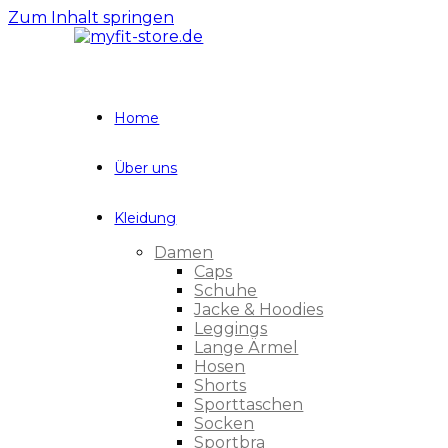
Zum Inhalt springen
Home
Über uns
Kleidung
Damen
Caps
Schuhe
Jacke & Hoodies
Leggings
Lange Ärmel
Hosen
Shorts
Sporttaschen
Socken
Sportbra