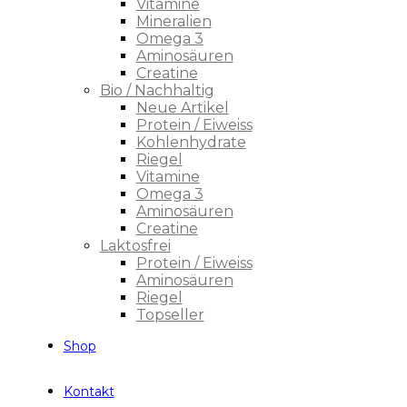
Vitamine
Mineralien
Omega 3
Aminosäuren
Creatine
Bio / Nachhaltig
Neue Artikel
Protein / Eiweiss
Kohlenhydrate
Riegel
Vitamine
Omega 3
Aminosäuren
Creatine
Laktosfrei
Protein / Eiweiss
Aminosäuren
Riegel
Topseller
Shop
Kontakt