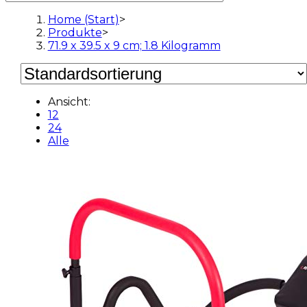
Home (Start)
>
Produkte
>
71.9 x 39.5 x 9 cm; 1.8 Kilogramm
Ansicht:
12
24
Alle