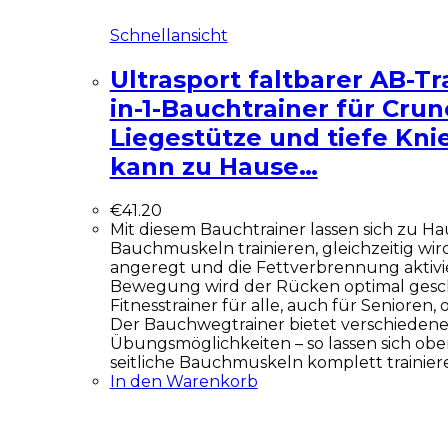
Schnellansicht
Ultrasport faltbarer AB-Tr
in-1-Bauchtrainer für Crun
Liegestütze und tiefe Kn
kann zu Hause…
€
41.20
Mit diesem Bauchtrainer lassen sich zu Ha
Bauchmuskeln trainieren, gleichzeitig wir
angeregt und die Fettverbrennung aktivie
Bewegung wird der Rücken optimal gescho
Fitnesstrainer für alle, auch für Senioren,
Der Bauchwegtrainer bietet verschieden
Übungsmöglichkeiten – so lassen sich obe
seitliche Bauchmuskeln komplett trainier
In den Warenkorb