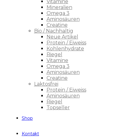
Vitamine
Mineralien
Omega 3
Aminosäuren
Creatine
Bio / Nachhaltig
Neue Artikel
Protein / Eiweiss
Kohlenhydrate
Riegel
Vitamine
Omega 3
Aminosäuren
Creatine
Laktosfrei
Protein / Eiweiss
Aminosäuren
Riegel
Topseller
Shop
Kontakt