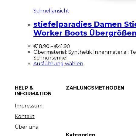
Schnellansicht
stiefelparadies Damen Sti
Worker Boots Übergrößen
€
18.90
–
€
41.90
Obermaterial: Synthetik Innenmaterial: Tex
Schnürsenkel
Ausführung wählen
HELP &
ZAHLUNGSMETHODEN
INFORMATION
Impressum
Kontakt
Über uns
Kategorien