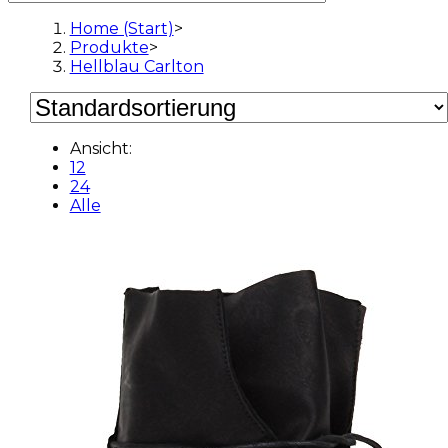
Home (Start)
>
Produkte
>
Hellblau Carlton
Ansicht:
12
24
Alle