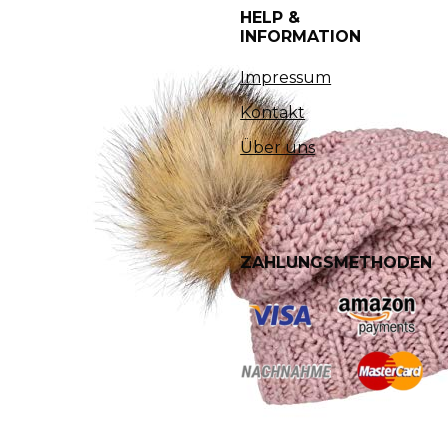
HELP &
INFORMATION
Impressum
Kontakt
Über uns
ZAHLUNGSMETHODEN