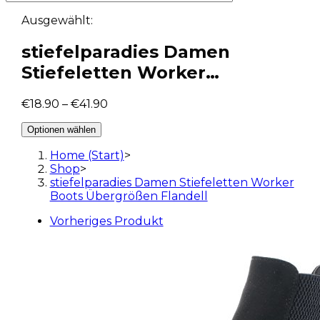
Ausgewählt:
stiefelparadies Damen
Stiefeletten Worker…
€
18.90
–
€
41.90
Optionen wählen
Home (Start)
>
Shop
>
stiefelparadies Damen Stiefeletten Worker
Boots Übergrößen Flandell
Vorheriges Produkt