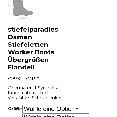
stiefelparadies
Damen
Stiefeletten
Worker Boots
Übergrößen
Flandell
€
18.90
–
€
41.90
Obermaterial: Synthetik
Innenmaterial: Textil
Verschluss: Schnürsenkel
Größe