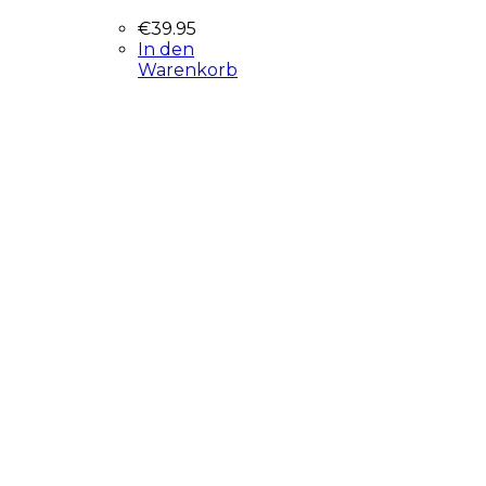
€
39.95
In den
Warenkorb