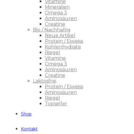
Vitamine
Mineralien
Omega 3
Aminosäuren
Creatine
Bio / Nachhaltig
Neue Artikel
Protein / Eiweiss
Kohlenhydrate
Riegel
Vitamine
Omega 3
Aminosäuren
Creatine
Laktosfrei
Protein / Eiweiss
Aminosäuren
Riegel
Topseller
Shop
Kontakt