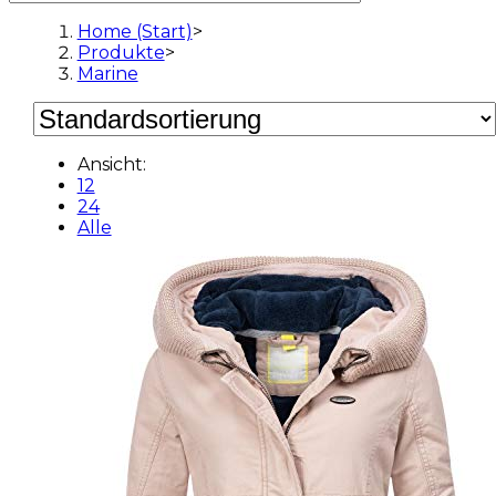
Home (Start)
>
Produkte
>
Marine
Ansicht:
12
24
Alle