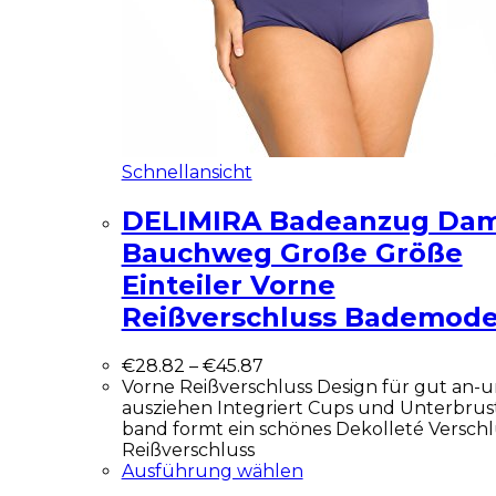
Schnellansicht
DELIMIRA Badeanzug Da
Bauchweg Große Größe
Einteiler Vorne
Reißverschluss Bademod
€
28.82
–
€
45.87
Vorne Reißverschluss Design für gut an-
ausziehen Integriert Cups und Unterbrus
band formt ein schönes Dekolleté Verschl
Reißverschluss
Ausführung wählen