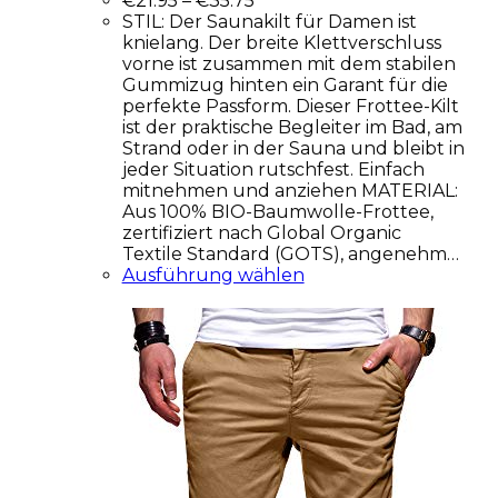
€
21.95
–
€
35.75
STIL: Der Saunakilt für Damen ist
knielang. Der breite Klettverschluss
vorne ist zusammen mit dem stabilen
Gummizug hinten ein Garant für die
perfekte Passform. Dieser Frottee-Kilt
ist der praktische Begleiter im Bad, am
Strand oder in der Sauna und bleibt in
jeder Situation rutschfest. Einfach
mitnehmen und anziehen MATERIAL:
Aus 100% BIO-Baumwolle-Frottee,
zertifiziert nach Global Organic
Textile Standard (GOTS), angenehm…
Ausführung wählen