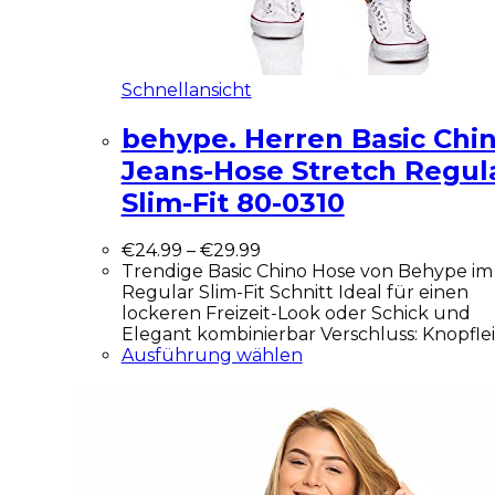
Schnellansicht
behype. Herren Basic Chi
Jeans-Hose Stretch Regul
Slim-Fit 80-0310
€
24.99
–
€
29.99
Trendige Basic Chino Hose von Behype im
Regular Slim-Fit Schnitt Ideal für einen
lockeren Freizeit-Look oder Schick und
Elegant kombinierbar Verschluss: Knopflei
Ausführung wählen