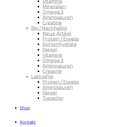
Vitamine
Mineralien
Omega 3
Aminosäuren
Creatine
Bio / Nachhaltig
Neue Artikel
Protein / Eiweiss
Kohlenhydrate
Riegel
Vitamine
Omega 3
Aminosäuren
Creatine
Laktosfrei
Protein / Eiweiss
Aminosäuren
Riegel
Topseller
Shop
Kontakt