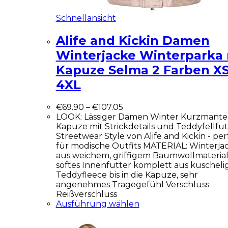
Schnellansicht
Alife and Kickin Damen
Winterjacke Winterparka 
Kapuze Selma 2 Farben XS
4XL
€
69.90
–
€
107.05
LOOK: Lässiger Damen Winter Kurzmantel
Kapuze mit Strickdetails und Teddyfellfut
Streetwear Style von Alife and Kickin - per
für modische Outfits MATERIAL: Winterja
aus weichem, griffigem Baumwollmaterial
softes Innenfutter komplett aus kuschel
Teddyfleece bis in die Kapuze, sehr
angenehmes Tragegefühl Verschluss:
Reißverschluss
Ausführung wählen