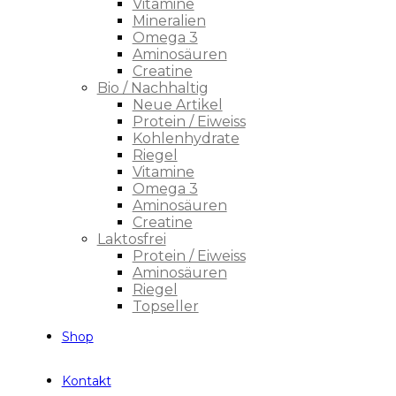
Vitamine
Mineralien
Omega 3
Aminosäuren
Creatine
Bio / Nachhaltig
Neue Artikel
Protein / Eiweiss
Kohlenhydrate
Riegel
Vitamine
Omega 3
Aminosäuren
Creatine
Laktosfrei
Protein / Eiweiss
Aminosäuren
Riegel
Topseller
Shop
Kontakt