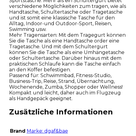
Sportstasche. Mehr als ein Schultergurt bietet
verschiedene Möglichkeiten zum tragen, wie als
Handtasche, Schultertasche oder Tragetasche
und ist somit eine klassische Tasche für den
Alltag, Indoor-und Outdoor-Sport, Reisen,
Swimming usw.
Mehr Tragensarten: Mit dem Tragegurt können
Sie die Tasche als eine Handtasche order eine
Tragetasche. Und mit dem Schultergurt
können Sie die Tasche als eine Umhängetasche
oder Schultertasche. Darüber hinaus mit dem
praktischen Schlaufe kann die Tasche einfach
an den Koffer befestigen.
Passend für: Schwimmbad, Fitness-Studio,
Business-Trip, Reise, Strand, Übernachtung,
Wochenende, Zumba, Shopper oder Wellness!
Kompakt und leicht, daher auch im Flugzeug
als Handgepäck geeignet.
Zusätzliche Informationen
Brand
Marke: dgaf&bae