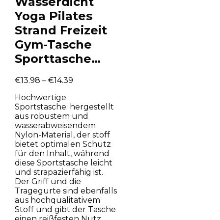
Wasserdicht
Yoga Pilates
Strand Freizeit
Gym-Tasche
Sporttasche…
€
13.98
–
€
14.39
Hochwertige
Sportstasche: hergestellt
aus robustem und
wasserabweisendem
Nylon-Material, der stoff
bietet optimalen Schutz
für den Inhalt, während
diese Sportstasche leicht
und strapazierfähig ist.
Der Griff und die
Tragegurte sind ebenfalls
aus hochqualitativem
Stoff und gibt der Tasche
einen reißfesten Nutz.