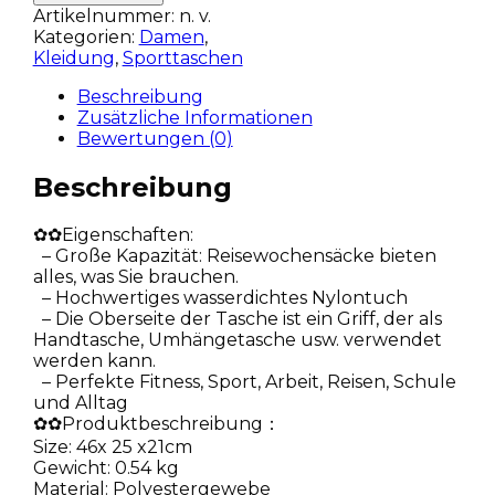
Artikelnummer:
n. v.
Kategorien:
Damen
,
Kleidung
,
Sporttaschen
Beschreibung
Zusätzliche Informationen
Bewertungen (0)
Beschreibung
✿✿Eigenschaften:
– Große Kapazität: Reisewochensäcke bieten
alles, was Sie brauchen.
– Hochwertiges wasserdichtes Nylontuch
– Die Oberseite der Tasche ist ein Griff, der als
Handtasche, Umhängetasche usw. verwendet
werden kann.
– Perfekte Fitness, Sport, Arbeit, Reisen, Schule
und Alltag
✿✿Produktbeschreibung：
Size: 46x 25 x21cm
Gewicht: 0.54 kg
Material: Polyestergewebe