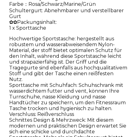
Farbe：Rosa/Schwarz/Marine/Grün
Schultergurt: Abnehmbarer und verstellbarer
Gurt
✿✿Packungsinhalt:
1 x Sporttasche
Hochwertige Sportstasche: hergestellt aus
robustem und wasserabweisendem Nylon-
Material, der stoff bietet optimalen Schutz für
den Inhalt, während diese Sportstasche leicht
und strapazierfähig ist. Der Griff und die
Tragegurte sind ebenfalls aus hochqualitativem
Stoff und gibt der Tasche einen reißfesten
Nutz.
Sporttasche mit Schuhfach: Schuhschrank mit
wasserdichtem futter und vent, können Ihre
Turnschuhe, nasse Kleidung und nasse
Handtücher zu speichern, um den Fitnessraum
Tasche trocken und hygienisch zu halten.
Verschluss: Reißverschluss
Schnittes Design & Mehrzweck: Mit diesem
modernen und praktischen Design erwartet Sie
sich eine schicke und durchdachte