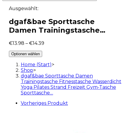
Ausgewählt:
dgaf&bae Sporttasche
Damen Trainingstasche…
€
13.98
–
€
14.39
Optionen wählen
Home (Start)
>
Shop
>
dgaf&bae Sporttasche Damen
Trainingstasche Fitnesstasche Wasserdicht
Yoga Pilates Strand Freizeit Gym-Tasche
Sporttasche…
Vorheriges Produkt