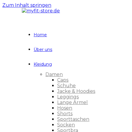
Zum Inhalt springen
Home
Über uns
Kleidung
Damen
Caps
Schuhe
Jacke & Hoodies
Leggings
Lange Ärmel
Hosen
Shorts
Sporttaschen
Socken
Sportbra