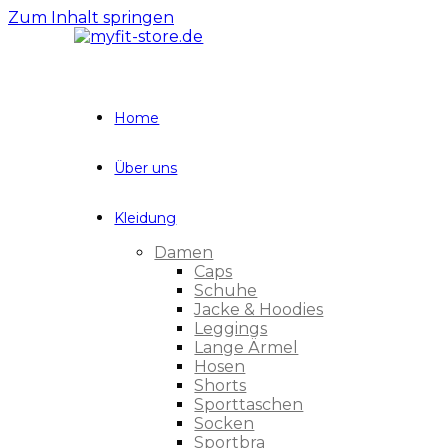
Zum Inhalt springen
Home
Über uns
Kleidung
Damen
Caps
Schuhe
Jacke & Hoodies
Leggings
Lange Ärmel
Hosen
Shorts
Sporttaschen
Socken
Sportbra