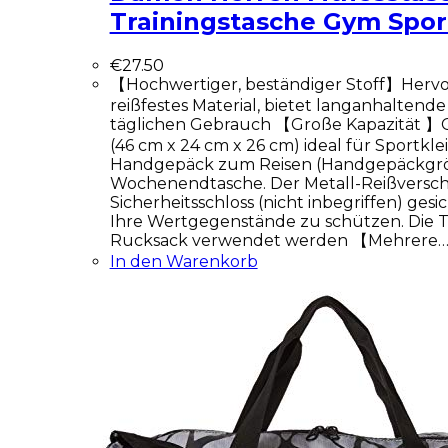
Trainingstasche Gym Spo
€
27.50
【Hochwertiger, beständiger Stoff】Herv
reißfestes Material, bietet langanhaltende
täglichen Gebrauch 【Große Kapazität 】
(46 cm x 24 cm x 26 cm) ideal für Sportkle
Handgepäck zum Reisen (Handgepäckgröß
Wochenendtasche. Der Metall-Reißversch
Sicherheitsschloss (nicht inbegriffen) ges
Ihre Wertgegenstände zu schützen. Die T
Rucksack verwendet werden 【Mehrere
In den Warenkorb