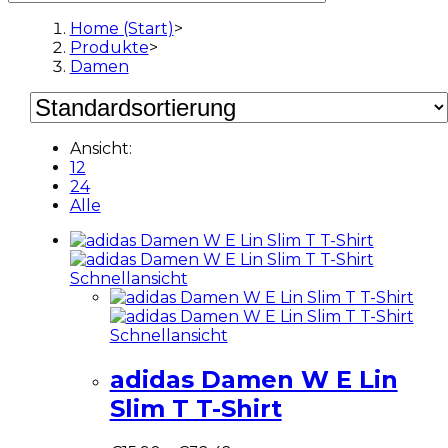
Home (Start)
>
Produkte
>
Damen
Ansicht:
12
24
Alle
Schnellansicht
Schnellansicht
adidas Damen W E Lin
Slim T T-Shirt