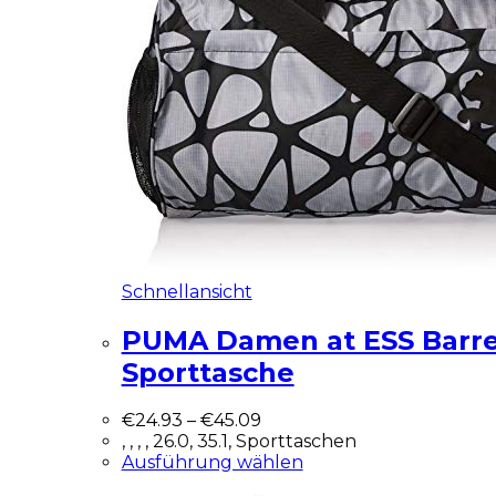
Schnellansicht
PUMA Damen at ESS Barre
Sporttasche
€
24.93
–
€
45.09
, , , , 26.0, 35.1, Sporttaschen
Ausführung wählen