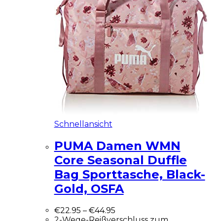
Schnellansicht
PUMA Damen WMN
Core Seasonal Duffle
Bag Sporttasche, Black-
Gold, OSFA
€
22.95
–
€
44.95
2-Wege-Reißverschluss zum