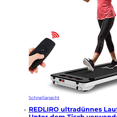
Schnellansicht
REDLIRO ultradünnes Lau
Unter dem Tisch verwend