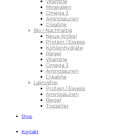
Vitamine
Mineralien
Omega 3
Aminosäuren
Creatine
Bio / Nachhaltig
Neue Artikel
Protein / Eiweiss
Kohlenhydrate
Riegel
Vitamine
Omega 3
Aminosäuren
Creatine
Laktosfrei
Protein / Eiweiss
Aminosäuren
Riegel
Topseller
Shop
Kontakt