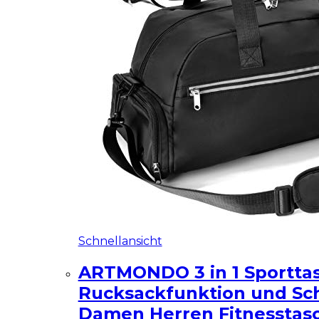
Schnellansicht
ARTMONDO 3 in 1 Sportta
Rucksackfunktion und Sc
Damen Herren Fitnesstas