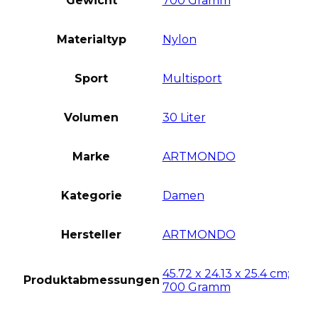
Gewicht
700 Gramm
Materialtyp
Nylon
Sport
Multisport
Volumen
30 Liter
Marke
ARTMONDO
Kategorie
Damen
Hersteller
ARTMONDO
45.72 x 24.13 x 25.4 cm;
Produktabmessungen
700 Gramm