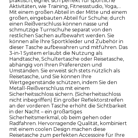
praktisch, eignet sich perfekt für sportliche
Aktivitäten, wie Training, Fitnessstudio, Yoga,…
Mit einem großen Abteil in der Mitte und einem
großen, eingebauten Abteil für Schuhe; durch
einen Reißverschluss können nasse und
schmutzige Turnschuhe separat von den
restlichen Sachen aufbewahrt werden. Sie
können alle Ihre Sportkleider und Zubehör in
dieser Tasche aufbewahren und mitführen. Das
3-in-1 System erlaubt die Nutzung als
Handtasche, Schultertasche oder Reisetasche,
abhängig von Ihren Präferenzen und
Umständen. Sie erweist sich stets nützlich als
Reisetasche, und Sie können Ihre
Wertgegenstände schützen, indem Sie den
Metall-Reißverschluss mit einem
Sicherheitsschloss sichern. (Sicherheitsschloss
nicht inbegriffen) Ein großer Reflektorstreifen
an der vorderen Tasche erhöht die Sichtbarkeit
in der Nacht – ein großartiges
Sicherheitsmerkmal, ob beim gehen oder
Radfahren. Hervorragende Qualität, kombiniert
mit einem coolen Design machen diese
Reisetasche zum perfekten Accessoire für Ihre