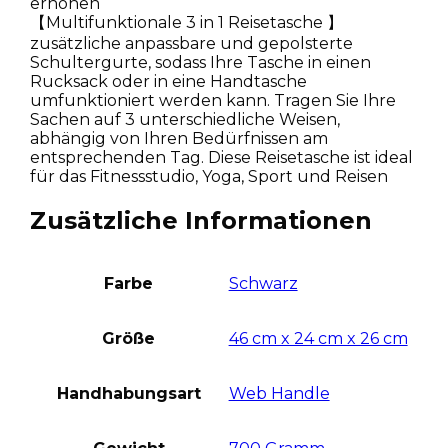
erhöhen
【Multifunktionale 3 in 1 Reisetasche 】
zusätzliche anpassbare und gepolsterte
Schultergurte, sodass Ihre Tasche in einen
Rucksack oder in eine Handtasche
umfunktioniert werden kann. Tragen Sie Ihre
Sachen auf 3 unterschiedliche Weisen,
abhängig von Ihren Bedürfnissen am
entsprechenden Tag. Diese Reisetasche ist ideal
für das Fitnessstudio, Yoga, Sport und Reisen
Zusätzliche Informationen
Farbe
Schwarz
Größe
46 cm x 24 cm x 26 cm
Handhabungsart
Web Handle