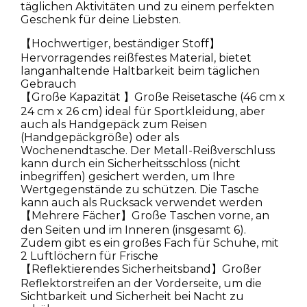
täglichen Aktivitäten und zu einem perfekten
Geschenk für deine Liebsten.
【Hochwertiger, beständiger Stoff】
Hervorragendes reißfestes Material, bietet
langanhaltende Haltbarkeit beim täglichen
Gebrauch
【Große Kapazität 】Große Reisetasche (46 cm x
24 cm x 26 cm) ideal für Sportkleidung, aber
auch als Handgepäck zum Reisen
(Handgepäckgröße) oder als
Wochenendtasche. Der Metall-Reißverschluss
kann durch ein Sicherheitsschloss (nicht
inbegriffen) gesichert werden, um Ihre
Wertgegenstände zu schützen. Die Tasche
kann auch als Rucksack verwendet werden
【Mehrere Fächer】Große Taschen vorne, an
den Seiten und im Inneren (insgesamt 6).
Zudem gibt es ein großes Fach für Schuhe, mit
2 Luftlöchern für Frische
【Reflektierendes Sicherheitsband】Großer
Reflektorstreifen an der Vorderseite, um die
Sichtbarkeit und Sicherheit bei Nacht zu