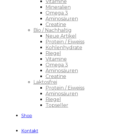
Vitamine
Mineralien
Omega 3
Aminosäuren
Creatine
Bio / Nachhaltig
Neue Artikel
Protein / Eiweiss
Kohlenhydrate
Riegel
Vitamine
Omega 3
Aminosäuren
Creatine
Laktosfrei
Protein / Eiweiss
Aminosäuren
Riegel
Topseller
Shop
Kontakt