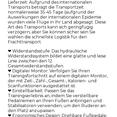
Lieferzeit: Aufgrund des internationalen
Transports beträgt die Transportzeit
normalerweise 35-45 Tage (aufgrund der
Auswirkungen der internationalen Epidemie
wurden viele Flüge in Ihr Land abgesagt. Diese
Art des Transports kann sich geringfügig
verzögern, aber Sie können sicher sein Sie
wählen die schnellste Logistik für den
Frachttransport.
❤ Widerstandsstufe: Das hydraulische
Widerstandssystem bildet eine glatte und leise
Linie zwischen den 12
Gesamtwiderstandsstufen.
❤ Digitaler Monitor: Verfolgen Sie Ihren
Trainingsfortschritt auf einem digitalen Monitor,
der mit Zeit-, Zähl-, Gesamt-, Kalorien- und
Scanfunktionen ausgestattet ist.
❤ Einstellbarkeit: Passen Sie das
Trainingserlebnis an, indem Sie verstellbare
Pedalriemen an Ihren Füßen anbringen und
Stabilisatoren verwenden, um den Ruderer an
den Platz anzupassen.
❤ Ergonomisches Design: Drehbare Fußpedale,