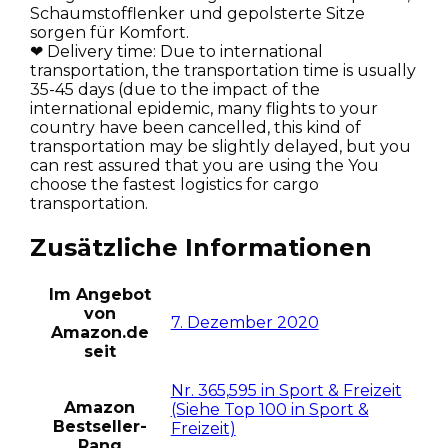
Schaumstofflenker und gepolsterte Sitze
sorgen für Komfort.
❤ Delivery time: Due to international
transportation, the transportation time is usually
35-45 days (due to the impact of the
international epidemic, many flights to your
country have been cancelled, this kind of
transportation may be slightly delayed, but you
can rest assured that you are using the You
choose the fastest logistics for cargo
transportation.
Zusätzliche Informationen
Im Angebot
von
7. Dezember 2020
Amazon.de
seit
Nr. 365,595 in Sport & Freizeit
Amazon
(Siehe Top 100 in Sport &
Bestseller-
Freizeit)
Rang