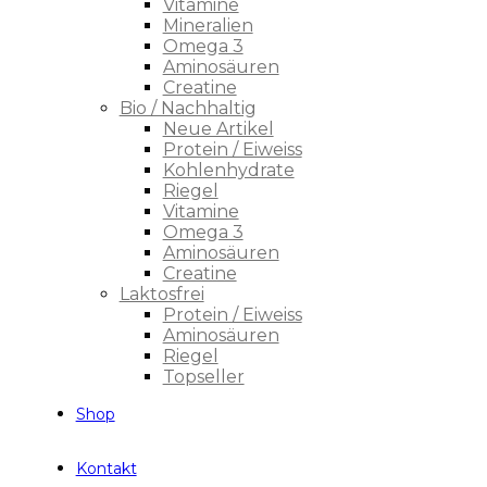
Vitamine
Mineralien
Omega 3
Aminosäuren
Creatine
Bio / Nachhaltig
Neue Artikel
Protein / Eiweiss
Kohlenhydrate
Riegel
Vitamine
Omega 3
Aminosäuren
Creatine
Laktosfrei
Protein / Eiweiss
Aminosäuren
Riegel
Topseller
Shop
Kontakt