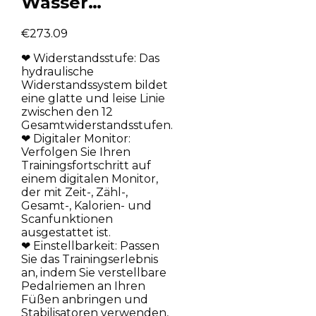
Wasser…
€
273.09
❤ Widerstandsstufe: Das
hydraulische
Widerstandssystem bildet
eine glatte und leise Linie
zwischen den 12
Gesamtwiderstandsstufen.
❤ Digitaler Monitor:
Verfolgen Sie Ihren
Trainingsfortschritt auf
einem digitalen Monitor,
der mit Zeit-, Zähl-,
Gesamt-, Kalorien- und
Scanfunktionen
ausgestattet ist.
❤ Einstellbarkeit: Passen
Sie das Trainingserlebnis
an, indem Sie verstellbare
Pedalriemen an Ihren
Füßen anbringen und
Stabilisatoren verwenden,