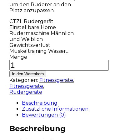
um den Ruderer an den
Platz anzupassen.
CTZL Rudergerät
Einstellbare Home
Rudermaschine Männlich
und Weiblich
Gewichtsverlust
Muskeltraining Wasser…
Menge
In den Warenkorb
Kategorien:
Fitnessgeräte
,
Fitnessgeräte
,
Rudergeräte
Beschreibung
Zusätzliche Informationen
Bewertungen (0)
Beschreibung