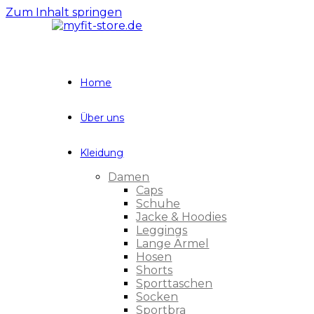
Zum Inhalt springen
Home
Über uns
Kleidung
Damen
Caps
Schuhe
Jacke & Hoodies
Leggings
Lange Ärmel
Hosen
Shorts
Sporttaschen
Socken
Sportbra