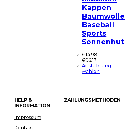
Kappen
Baumwolle
Baseball
Sports
Sonnenhut
€
14.98
–
€
96.17
Ausführung
wählen
HELP &
ZAHLUNGSMETHODEN
INFORMATION
Impressum
Kontakt