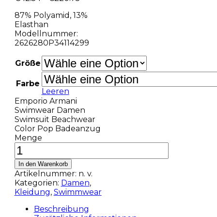
87% Polyamid, 13%
Elasthan
Modellnummer:
2626280P34114299
Größe
Farbe
Leeren
Emporio Armani
Swimwear Damen
Swimsuit Beachwear
Color Pop Badeanzug
Menge
In den Warenkorb
Artikelnummer:
n. v.
Kategorien:
Damen
,
Kleidung
,
Swimmwear
Beschreibung