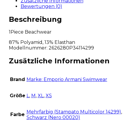
Zusätzliche Informationen
Bewertungen (0)
Beschreibung
1Piece Beachwear
87% Polyamid, 13% Elasthan
Modellnummer: 2626280P34114299
Zusätzliche Informationen
Brand
Marke: Emporio Armani Swimwear
Größe
L
,
M
,
XL
,
XS
Mehrfarbig (Stampato Multicolor 14299)
,
Farbe
Schwarz (Nero 00020)