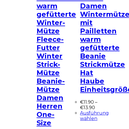
warm
Damen
gefütterte
Wintermütz
Winter-
mit
Mütze
Pailletten
Fleece-
warm
Futter
gefütterte
Winter
Beanie
Strick-
Strickmütze
Mütze
Hat
Beanie-
Haube
Mütze
Einheitsgröß
Damen
€
11.90
–
Herren
€
13.90
Ausführung
One-
wählen
Size