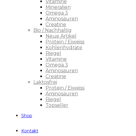
Vitamine
Mineralien
Omega 3
Aminosäuren
Creatine
Bio / Nachhaltig
Neue Artikel
Protein / Eiweiss
Kohlenhydrate
Riegel
Vitamine
Omega 3
Aminosäuren
Creatine
Laktosfrei
Protein / Eiweiss
Aminosäuren
Riegel
Topseller
Shop
Kontakt