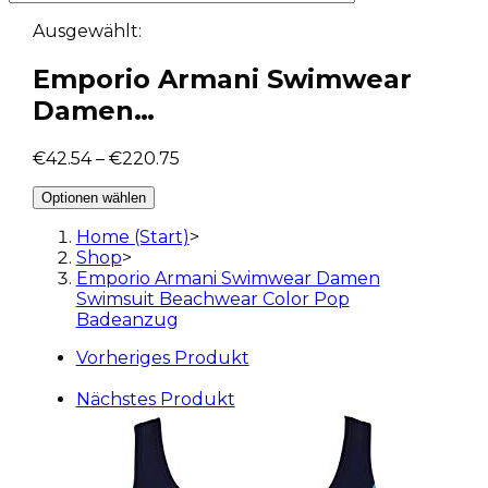
Ausgewählt:
Emporio Armani Swimwear
Damen…
€
42.54
–
€
220.75
Optionen wählen
Home (Start)
>
Shop
>
Emporio Armani Swimwear Damen
Swimsuit Beachwear Color Pop
Badeanzug
Vorheriges Produkt
Nächstes Produkt