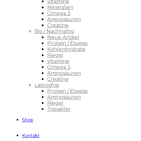
Vitamine
Mineralien
Omega 3
Aminosäuren
Creatine
Bio / Nachhaltig
Neue Artikel
Protein / Eiweiss
Kohlenhydrate
Riegel
Vitamine
Omega 3
Aminosäuren
Creatine
Laktosfrei
Protein / Eiweiss
Aminosäuren
Riegel
Topseller
Shop
Kontakt