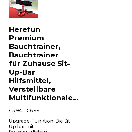
Herefun
Premium
Bauchtrainer,
Bauchtrainer
für Zuhause Sit-
Up-Bar
Hilfsmittel,
Verstellbare
Multifunktionale…
€
5.94
–
€
6.99
Upgrade-Funktion: Die Sit
Up bar mit