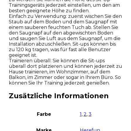
Trainingsgeräts jederzeit einstellen, um den am
besten geeignete Höhe zu finden.
Einfach zu Verwendung: zuerst wischen Sie den
Staub auf dem Boden und dem Saugnapf mit
einem sauberen feuchten Tuch ab. Stellen Sie
den Saugnapf auf den abgewischten Boden
und saugen Sie Luft aus dem Saugnapf, um die
Installation abzuschließen. Sit-ups können bis
zu 120 kg tragen, was für fast alle Benutzer
geeignet ist.
Trainieren überall: Sie können die Sit-ups
überall dort platzieren und können jederzeit zu
Hause trainieren, im Wohnzimmer, auf dem
Balkon, im Zimmer oder sogar in Ihrem Büro. So
können Sie Ihr Training jederzeit genießen.
Zusätzliche Informationen
Farbe
1
,
2
,
3
Marke
Herefun