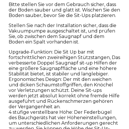
Bitte stellen Sie vor dem Gebrauch sicher, dass
der Boden sauber und glatt ist. Wischen Sie den
Boden sauber, bevor Sie die Sit-Ups platzieren.
Stellen Sie nach der Installation sicher, dass die
Vakuumpumpe ausgeschaltet ist, und prüfen
Sie, ob zwischen dem Saugnapf und dem
Boden ein Spalt vorhanden ist.
Upgrade-Funktion: Die Sit Up bar mit
fortschrittlichen zweireihigen Stützstangen, Das
verbesserte Doppel Saugnapf sit-up Hilfen der
eine größere Saugnapffläche und eine höhere
Stabilität bietet, ist stabiler und langlebiger.
Ergonomisches Design: Der mit den weichen
und dicken Schaumstoffgriffen, den Knöchel
vor Verletzungen schützt. Deine Sit-ups
werden jetzt absolut korrekt ohne fremde Hilfe
ausgeführt und Rückenschmerzen gehören
der Vergangenheit an.
4 stüfige verstellbare Höhe: Der Federbügel
des Bauchgeräts hat vier Höheneinstellungen,
um unterschiedlichen Anforderungen gerecht
zu werden. Sie können die Höhe des Sit-Up-