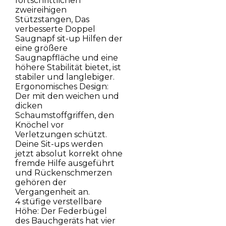
fortschrittlichen
zweireihigen
Stützstangen, Das
verbesserte Doppel
Saugnapf sit-up Hilfen der
eine größere
Saugnapffläche und eine
höhere Stabilität bietet, ist
stabiler und langlebiger.
Ergonomisches Design:
Der mit den weichen und
dicken
Schaumstoffgriffen, den
Knöchel vor
Verletzungen schützt.
Deine Sit-ups werden
jetzt absolut korrekt ohne
fremde Hilfe ausgeführt
und Rückenschmerzen
gehören der
Vergangenheit an.
4 stüfige verstellbare
Höhe: Der Federbügel
des Bauchgeräts hat vier