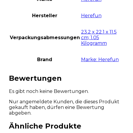
Hersteller
Herefun
23.2 x 22.1 x 11.5
Verpackungsabmessungen
cm; 1.05
Kilogramm
Brand
Marke: Herefun
Bewertungen
Es gibt noch keine Bewertungen.
Nur angemeldete Kunden, die dieses Produkt
gekauft haben, dürfen eine Bewertung
abgeben.
Ähnliche Produkte