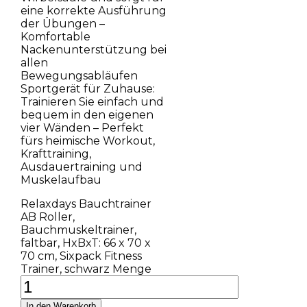
eine korrekte Ausführung
der Übungen –
Komfortable
Nackenunterstützung bei
allen
Bewegungsabläufen
Sportgerät für Zuhause:
Trainieren Sie einfach und
bequem in den eigenen
vier Wänden – Perfekt
fürs heimische Workout,
Krafttraining,
Ausdauertraining und
Muskelaufbau
Relaxdays Bauchtrainer
AB Roller,
Bauchmuskeltrainer,
faltbar, HxBxT: 66 x 70 x
70 cm, Sixpack Fitness
Trainer, schwarz Menge
In den Warenkorb