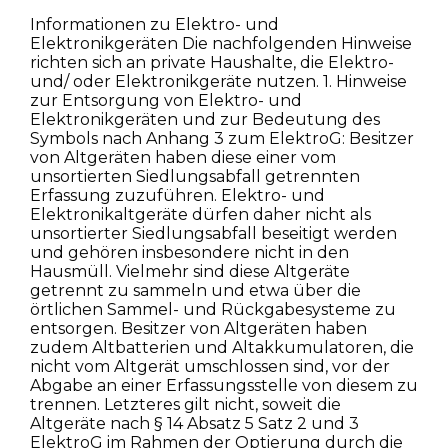
Informationen zu Elektro- und
Elektronikgeräten Die nachfolgenden Hinweise
richten sich an private Haushalte, die Elektro-
und/ oder Elektronikgeräte nutzen. 1. Hinweise
zur Entsorgung von Elektro- und
Elektronikgeräten und zur Bedeutung des
Symbols nach Anhang 3 zum ElektroG: Besitzer
von Altgeräten haben diese einer vom
unsortierten Siedlungsabfall getrennten
Erfassung zuzuführen. Elektro- und
Elektronikaltgeräte dürfen daher nicht als
unsortierter Siedlungsabfall beseitigt werden
und gehören insbesondere nicht in den
Hausmüll. Vielmehr sind diese Altgeräte
getrennt zu sammeln und etwa über die
örtlichen Sammel- und Rückgabesysteme zu
entsorgen. Besitzer von Altgeräten haben
zudem Altbatterien und Altakkumulatoren, die
nicht vom Altgerät umschlossen sind, vor der
Abgabe an einer Erfassungsstelle von diesem zu
trennen. Letzteres gilt nicht, soweit die
Altgeräte nach § 14 Absatz 5 Satz 2 und 3
ElektroG im Rahmen der Optierung durch die