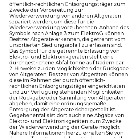
öffentlich-rechtlichen Entsorgungsträger zum
Zwecke der Vorbereitung zur
Wiederverwendung von anderen Altgeräten
separiert werden, um diese für die
Wiederverwendung vorzubereiten. Anhand des
Symbols nach Anlage 3 zum ElektroG können
Besitzer Altgeräte erkennen, die getrennt vom
unsortierten Siedlungsabfall zu erfassen sind.
Das Symbol für die getrennte Erfassung von
Elektro- und Elektronikgeräten stellt eine
durchgestrichene Abfalltonne auf Rädern dar.
2. Hinweise zu den Möglichkeiten der Rückgabe
von Altgeräten: Besitzer von Altgeräten können
diese im Rahmen der durch öffentlich-
rechtlichen Entsorgungsträger eingerichteten
und zur Verfügung stehenden Möglichkeiten
der Rückgabe oder Sammlung von Altgeräten
abgeben, damit eine ordnungsgemäße
Entsorgung der Altgeräte sichergestellt ist.
Gegebenenfalls ist dort auch eine Abgabe von
Elektro- und Elektronikgeräten zum Zwecke
der Wiederverwendung der Geräte möglich.
Nähere Informationen hierzu erhalten Sie von