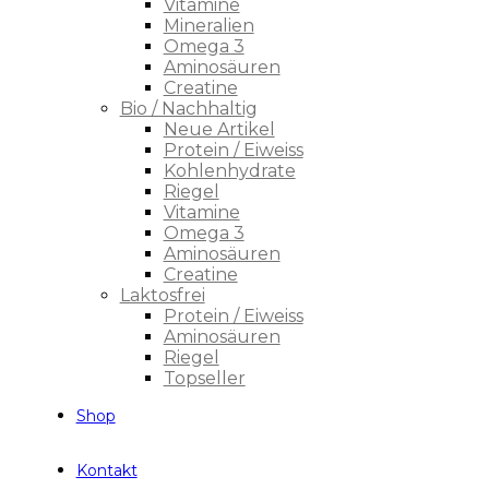
Vitamine
Mineralien
Omega 3
Aminosäuren
Creatine
Bio / Nachhaltig
Neue Artikel
Protein / Eiweiss
Kohlenhydrate
Riegel
Vitamine
Omega 3
Aminosäuren
Creatine
Laktosfrei
Protein / Eiweiss
Aminosäuren
Riegel
Topseller
Shop
Kontakt