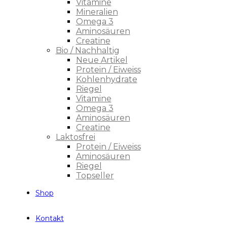
Vitamine
Mineralien
Omega 3
Aminosäuren
Creatine
Bio / Nachhaltig
Neue Artikel
Protein / Eiweiss
Kohlenhydrate
Riegel
Vitamine
Omega 3
Aminosäuren
Creatine
Laktosfrei
Protein / Eiweiss
Aminosäuren
Riegel
Topseller
Shop
Kontakt