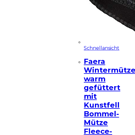
Schnellansicht
Faera
Wintermütz
warm
gefüttert
mit
Kunstfell
Bommel-
Mütze
Fleece-