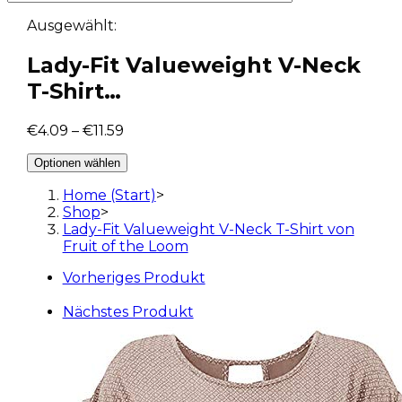
Ausgewählt:
Lady-Fit Valueweight V-Neck
T-Shirt…
€
4.09
–
€
11.59
Optionen wählen
Home (Start)
>
Shop
>
Lady-Fit Valueweight V-Neck T-Shirt von
Fruit of the Loom
Vorheriges Produkt
Nächstes Produkt