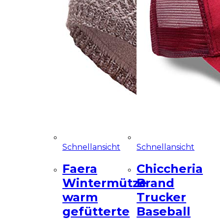
Schnellansicht
Schnellansicht
Faera
Chiccheria
Wintermütze
Brand
warm
Trucker
gefütterte
Baseball