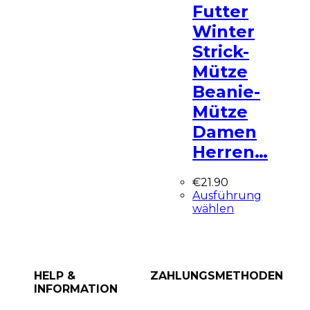
Futter
Winter
Strick-
Mütze
Beanie-
Mütze
Damen
Herren…
€
21.90
Ausführung
wählen
HELP &
ZAHLUNGSMETHODEN
INFORMATION