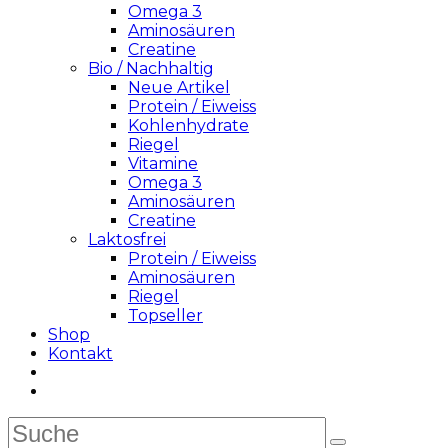
Omega 3
Aminosäuren
Creatine
Bio / Nachhaltig
Neue Artikel
Protein / Eiweiss
Kohlenhydrate
Riegel
Vitamine
Omega 3
Aminosäuren
Creatine
Laktosfrei
Protein / Eiweiss
Aminosäuren
Riegel
Topseller
Shop
Kontakt