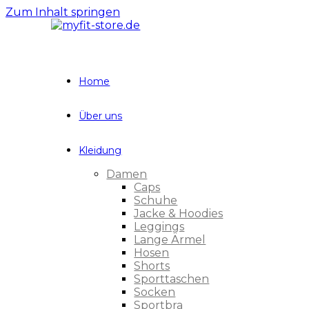
Zum Inhalt springen
Home
Über uns
Kleidung
Damen
Caps
Schuhe
Jacke & Hoodies
Leggings
Lange Ärmel
Hosen
Shorts
Sporttaschen
Socken
Sportbra