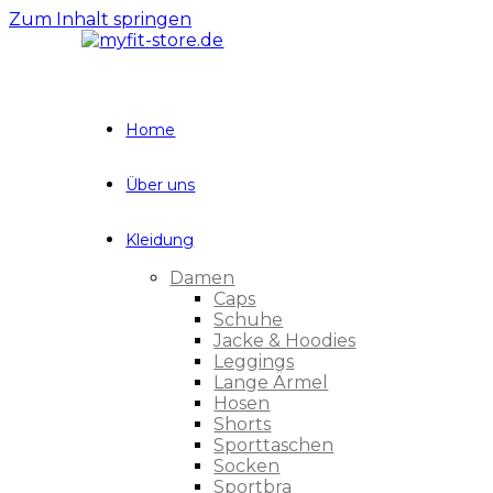
Zum Inhalt springen
Home
Über uns
Kleidung
Damen
Caps
Schuhe
Jacke & Hoodies
Leggings
Lange Ärmel
Hosen
Shorts
Sporttaschen
Socken
Sportbra