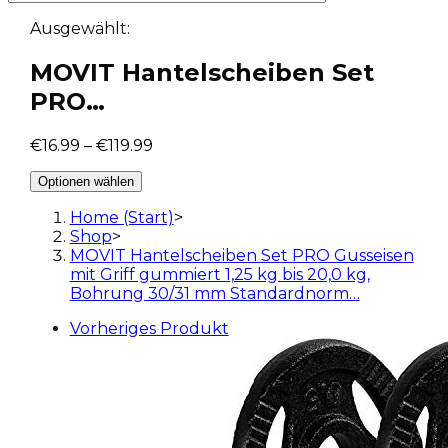
Ausgewählt:
MOVIT Hantelscheiben Set
PRO…
€
16.99
–
€
119.99
Optionen wählen
Home (Start)
>
Shop
>
MOVIT Hantelscheiben Set PRO Gusseisen
mit Griff gummiert 1,25 kg bis 20,0 kg,
Bohrung 30/31 mm Standardnorm…
Vorheriges Produkt