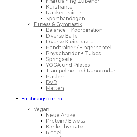
Krafttraining Zubehör
Kurzhantel
Rückentrainer
Sportbandagen
Fitness & Gymnastik
Balance + Koordination
Diverse Bälle
Diverse Kleingeräte
Handtrainer / Fingerhantel
Physiobänder + Tubes
Springseile
YOGA und Pilates
Trampoline und Rebounder
Bücher
DVD
Matten
Ernährungsformen
Vegan
Neue Artikel
Protein / Eiweiss
Kohlenhydrate
Riegel