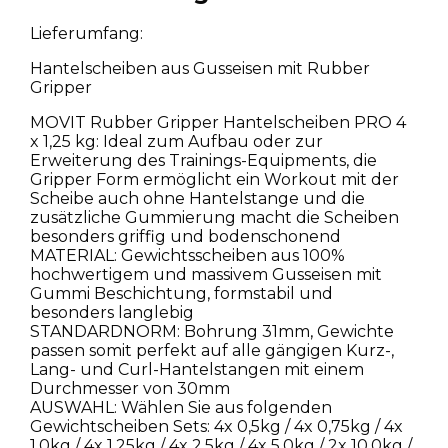
Lieferumfang:
Hantelscheiben aus Gusseisen mit Rubber
Gripper
MOVIT Rubber Gripper Hantelscheiben PRO 4
x 1,25 kg: Ideal zum Aufbau oder zur
Erweiterung des Trainings-Equipments, die
Gripper Form ermöglicht ein Workout mit der
Scheibe auch ohne Hantelstange und die
zusätzliche Gummierung macht die Scheiben
besonders griffig und bodenschonend
MATERIAL: Gewichtsscheiben aus 100%
hochwertigem und massivem Gusseisen mit
Gummi Beschichtung, formstabil und
besonders langlebig
STANDARDNORM: Bohrung 31mm, Gewichte
passen somit perfekt auf alle gängigen Kurz-,
Lang- und Curl-Hantelstangen mit einem
Durchmesser von 30mm
AUSWAHL: Wählen Sie aus folgenden
Gewichtscheiben Sets: 4x 0,5kg / 4x 0,75kg / 4x
1,0kg / 4x 1,25kg / 4x 2,5kg / 4x 5,0kg / 2x 10,0kg /