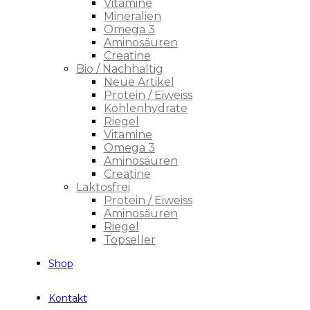
Vitamine
Mineralien
Omega 3
Aminosäuren
Creatine
Bio / Nachhaltig
Neue Artikel
Protein / Eiweiss
Kohlenhydrate
Riegel
Vitamine
Omega 3
Aminosäuren
Creatine
Laktosfrei
Protein / Eiweiss
Aminosäuren
Riegel
Topseller
Shop
Kontakt