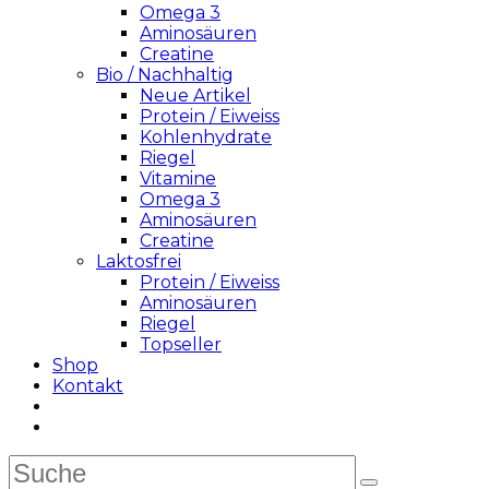
Omega 3
Aminosäuren
Creatine
Bio / Nachhaltig
Neue Artikel
Protein / Eiweiss
Kohlenhydrate
Riegel
Vitamine
Omega 3
Aminosäuren
Creatine
Laktosfrei
Protein / Eiweiss
Aminosäuren
Riegel
Topseller
Shop
Kontakt