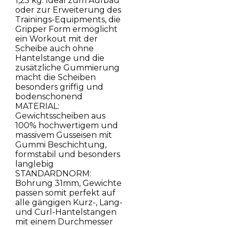
1,25 kg: Ideal zum Aufbau
oder zur Erweiterung des
Trainings-Equipments, die
Gripper Form ermöglicht
ein Workout mit der
Scheibe auch ohne
Hantelstange und die
zusätzliche Gummierung
macht die Scheiben
besonders griffig und
bodenschonend
MATERIAL:
Gewichtsscheiben aus
100% hochwertigem und
massivem Gusseisen mit
Gummi Beschichtung,
formstabil und besonders
langlebig
STANDARDNORM:
Bohrung 31mm, Gewichte
passen somit perfekt auf
alle gängigen Kurz-, Lang-
und Curl-Hantelstangen
mit einem Durchmesser