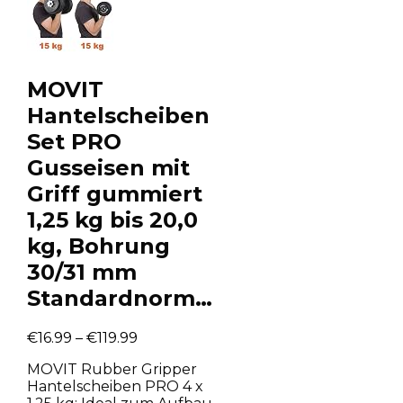
MOVIT
Hantelscheiben
Set PRO
Gusseisen mit
Griff gummiert
1,25 kg bis 20,0
kg, Bohrung
30/31 mm
Standardnorm…
€
16.99
–
€
119.99
MOVIT Rubber Gripper
Hantelscheiben PRO 4 x