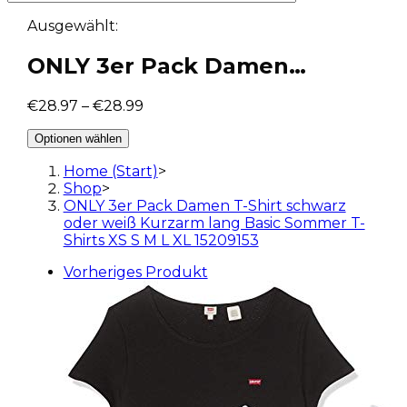
Ausgewählt:
ONLY 3er Pack Damen…
€
28.97
–
€
28.99
Optionen wählen
Home (Start)
>
Shop
>
ONLY 3er Pack Damen T-Shirt schwarz
oder weiß Kurzarm lang Basic Sommer T-
Shirts XS S M L XL 15209153
Vorheriges Produkt