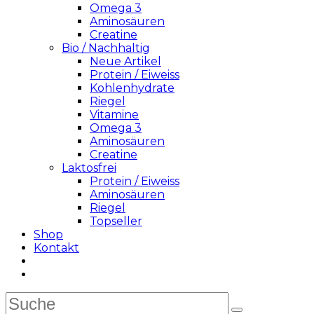
Omega 3
Aminosäuren
Creatine
Bio / Nachhaltig
Neue Artikel
Protein / Eiweiss
Kohlenhydrate
Riegel
Vitamine
Omega 3
Aminosäuren
Creatine
Laktosfrei
Protein / Eiweiss
Aminosäuren
Riegel
Topseller
Shop
Kontakt