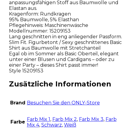
anpassungsfähigen Stoff aus Baumwolle und
Elastan aus.
Kragenform: Rundkragen
95% Baumwolle, 5% Elasthan
Pflegehinweis: Maschinenwäsche
Modellnummer: 15209153
Lang geschnitten in eng anliegender Passform.
Slim Fit. Figurbetont / Sexy geschnittenes Basic
Shirt aus Baumwolle mit Stretchanteil
Egal ob im Sommer als Basic Oberteil, elegant
unter einer Blusen und Cardigans – oder zu
einer Party – dieses Shirt passt immer!
Style 15209153
Zusätzliche Informationen
Brand
Besuchen Sie den ONLY-Store
Farb Mix 1
,
Farb Mix 2
,
Farb Mix 3
,
Farb
Farbe
Mix 4
,
Schwarz
,
Weiß