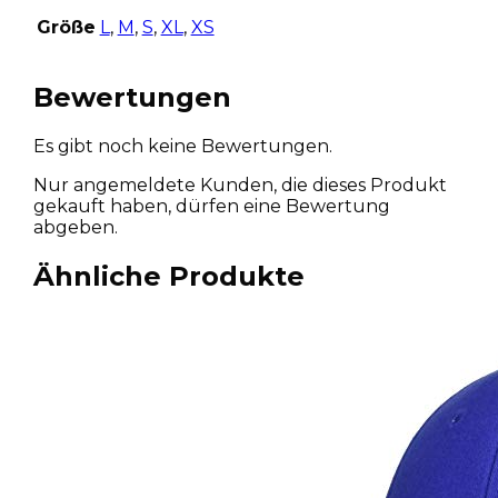
Größe
L
,
M
,
S
,
XL
,
XS
Bewertungen
Es gibt noch keine Bewertungen.
Nur angemeldete Kunden, die dieses Produkt
gekauft haben, dürfen eine Bewertung
abgeben.
Ähnliche Produkte