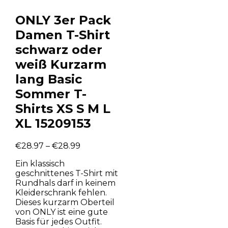
ONLY 3er Pack
Damen T-Shirt
schwarz oder
weiß Kurzarm
lang Basic
Sommer T-
Shirts XS S M L
XL 15209153
€
28.97
–
€
28.99
Ein klassisch
geschnittenes T-Shirt mit
Rundhals darf in keinem
Kleiderschrank fehlen.
Dieses kurzarm Oberteil
von ONLY ist eine gute
Basis für jedes Outfit.