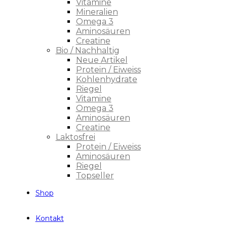
Vitamine
Mineralien
Omega 3
Aminosäuren
Creatine
Bio / Nachhaltig
Neue Artikel
Protein / Eiweiss
Kohlenhydrate
Riegel
Vitamine
Omega 3
Aminosäuren
Creatine
Laktosfrei
Protein / Eiweiss
Aminosäuren
Riegel
Topseller
Shop
Kontakt