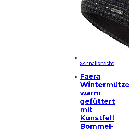
Schnellansicht
Faera
Wintermütz
warm
gefüttert
mit
Kunstfell
Bommel-