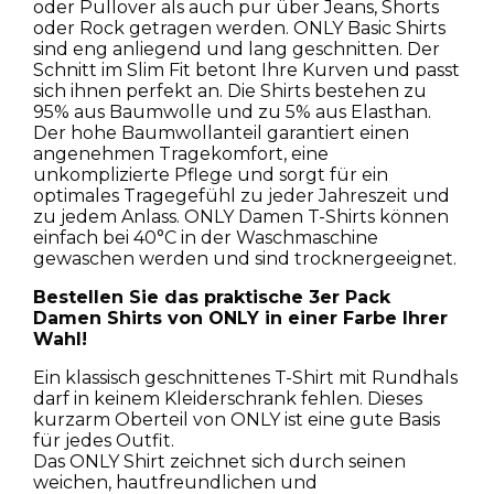
oder Pullover als auch pur über Jeans, Shorts
oder Rock getragen werden. ONLY Basic Shirts
sind eng anliegend und lang geschnitten. Der
Schnitt im Slim Fit betont Ihre Kurven und passt
sich ihnen perfekt an. Die Shirts bestehen zu
95% aus Baumwolle und zu 5% aus Elasthan.
Der hohe Baumwollanteil garantiert einen
angenehmen Tragekomfort, eine
unkomplizierte Pflege und sorgt für ein
optimales Tragegefühl zu jeder Jahreszeit und
zu jedem Anlass. ONLY Damen T-Shirts können
einfach bei 40°C in der Waschmaschine
gewaschen werden und sind trocknergeeignet.
Bestellen Sie das praktische 3er Pack
Damen Shirts von ONLY in einer Farbe Ihrer
Wahl!
Ein klassisch geschnittenes T-Shirt mit Rundhals
darf in keinem Kleiderschrank fehlen. Dieses
kurzarm Oberteil von ONLY ist eine gute Basis
für jedes Outfit.
Das ONLY Shirt zeichnet sich durch seinen
weichen, hautfreundlichen und