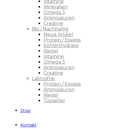
Vitamine
Mineralien
Omega 3
Aminosäuren
Creatine
Bio / Nachhaltig
Neue Artikel
Protein / Eiweiss
Kohlenhydrate
Riegel
Vitamine
Omega 3
Aminosäuren
Creatine
Laktosfrei
Protein / Eiweiss
Aminosäuren
Riegel
Topseller
Shop
Kontakt