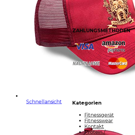
ZAHLUNGSMETHODEN
Schnellansicht
Kategorien
Fitnessgerät
Fitnesswear
Kontakt
Protein /