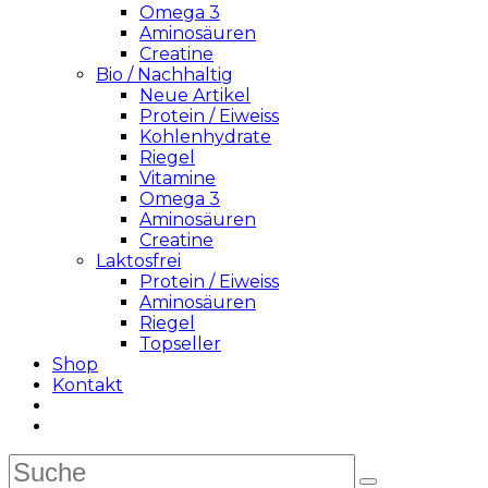
Omega 3
Aminosäuren
Creatine
Bio / Nachhaltig
Neue Artikel
Protein / Eiweiss
Kohlenhydrate
Riegel
Vitamine
Omega 3
Aminosäuren
Creatine
Laktosfrei
Protein / Eiweiss
Aminosäuren
Riegel
Topseller
Shop
Kontakt