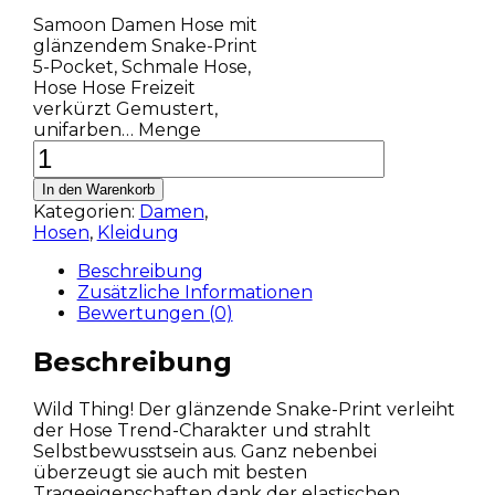
Samoon Damen Hose mit
glänzendem Snake-Print
5-Pocket, Schmale Hose,
Hose Hose Freizeit
verkürzt Gemustert,
unifarben… Menge
In den Warenkorb
Kategorien:
Damen
,
Hosen
,
Kleidung
Beschreibung
Zusätzliche Informationen
Bewertungen (0)
Beschreibung
Wild Thing! Der glänzende Snake-Print verleiht
der Hose Trend-Charakter und strahlt
Selbstbewusstsein aus. Ganz nebenbei
überzeugt sie auch mit besten
Trageeigenschaften dank der elastischen