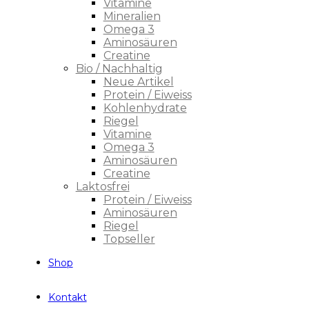
Vitamine
Mineralien
Omega 3
Aminosäuren
Creatine
Bio / Nachhaltig
Neue Artikel
Protein / Eiweiss
Kohlenhydrate
Riegel
Vitamine
Omega 3
Aminosäuren
Creatine
Laktosfrei
Protein / Eiweiss
Aminosäuren
Riegel
Topseller
Shop
Kontakt