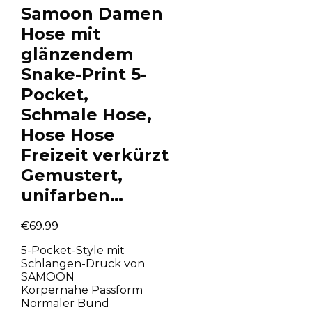
Samoon Damen
Hose mit
glänzendem
Snake-Print 5-
Pocket,
Schmale Hose,
Hose Hose
Freizeit verkürzt
Gemustert,
unifarben…
€
69.99
5-Pocket-Style mit
Schlangen-Druck von
SAMOON
Körpernahe Passform
Normaler Bund