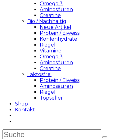
Omega 3
Aminosäuren
Creatine
Bio / Nachhaltig
Neue Artikel
Protein / Eiweiss
Kohlenhydrate
Riegel
Vitamine
Omega 3
Aminosäuren
Creatine
Laktosfrei
Protein / Eiweiss
Aminosäuren
Riegel
Topseller
Shop
Kontakt