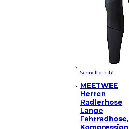
Schnellansicht
MEETWEE
Herren
Radlerhose
Lange
Fahrradhose,
Kompression