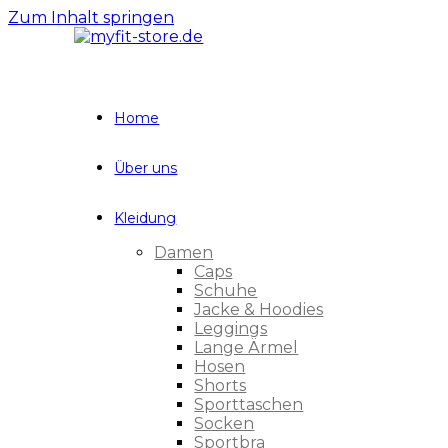
Zum Inhalt springen
Home
Über uns
Kleidung
Damen
Caps
Schuhe
Jacke & Hoodies
Leggings
Lange Ärmel
Hosen
Shorts
Sporttaschen
Socken
Sportbra