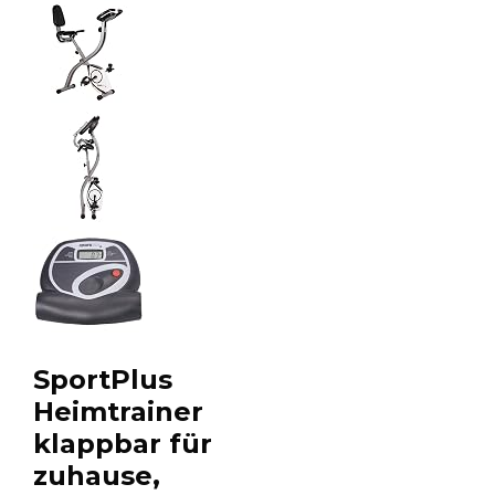
SportPlus
Heimtrainer
klappbar für
zuhause,