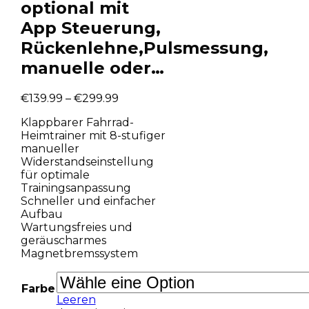
optional mit
App Steuerung,
Rückenlehne,Pulsmessung,
manuelle oder…
€
139.99
–
€
299.99
Klappbarer Fahrrad-
Heimtrainer mit 8-stufiger
manueller
Widerstandseinstellung
für optimale
Trainingsanpassung
Schneller und einfacher
Aufbau
Wartungsfreies und
geräuscharmes
Magnetbremssystem
Farbe
Leeren