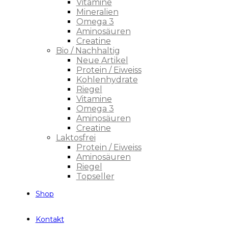
Vitamine
Mineralien
Omega 3
Aminosäuren
Creatine
Bio / Nachhaltig
Neue Artikel
Protein / Eiweiss
Kohlenhydrate
Riegel
Vitamine
Omega 3
Aminosäuren
Creatine
Laktosfrei
Protein / Eiweiss
Aminosäuren
Riegel
Topseller
Shop
Kontakt