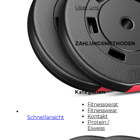
Über uns
ZAHLUNGSMETHODEN
Kategorien
Fitnessgerät
Fitnesswear
Kontakt
Schnellansicht
Protein /
Eiweiss