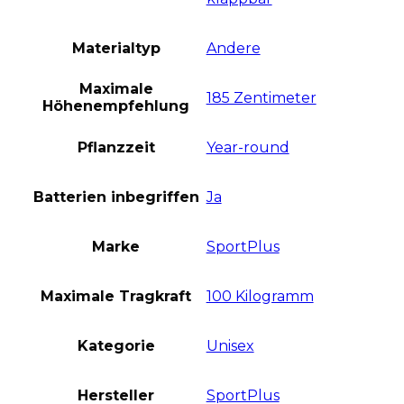
Materialtyp
Andere
Maximale
185 Zentimeter
Höhenempfehlung
Pflanzzeit
Year-round
Batterien inbegriffen
Ja
Marke
SportPlus
Maximale Tragkraft
100 Kilogramm
Kategorie
Unisex
Hersteller
SportPlus