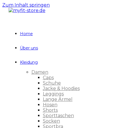
Zum Inhalt springen
Home
Über uns
Kleidung
Damen
Caps
Schuhe
Jacke & Hoodies
Leggings
Lange Ärmel
Hosen
Shorts
Sporttaschen
Socken
Sportbra