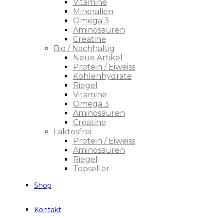
Vitamine
Mineralien
Omega 3
Aminosäuren
Creatine
Bio / Nachhaltig
Neue Artikel
Protein / Eiweiss
Kohlenhydrate
Riegel
Vitamine
Omega 3
Aminosäuren
Creatine
Laktosfrei
Protein / Eiweiss
Aminosäuren
Riegel
Topseller
Shop
Kontakt