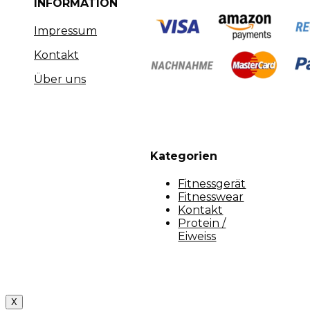
INFORMATION
Impressum
Kontakt
Über uns
Kategorien
Fitnessgerät
Fitnesswear
Kontakt
Protein /
Eiweiss
Copyright [myfit-store] - Made by Kunga
X