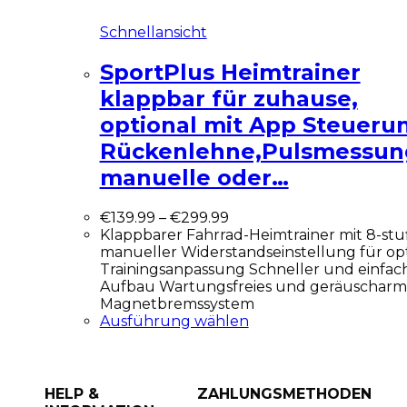
Schnellansicht
SportPlus Heimtrainer
klappbar für zuhause,
optional mit App Steueru
Rückenlehne,Pulsmessun
manuelle oder…
€
139.99
–
€
299.99
Klappbarer Fahrrad-Heimtrainer mit 8-stu
manueller Widerstandseinstellung für op
Trainingsanpassung Schneller und einfac
Aufbau Wartungsfreies und geräuscharm
Magnetbremssystem
Ausführung wählen
HELP &
ZAHLUNGSMETHODEN