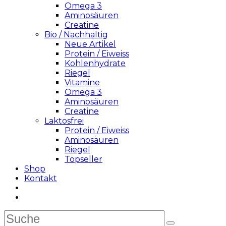
Omega 3
Aminosäuren
Creatine
Bio / Nachhaltig
Neue Artikel
Protein / Eiweiss
Kohlenhydrate
Riegel
Vitamine
Omega 3
Aminosäuren
Creatine
Laktosfrei
Protein / Eiweiss
Aminosäuren
Riegel
Topseller
Shop
Kontakt