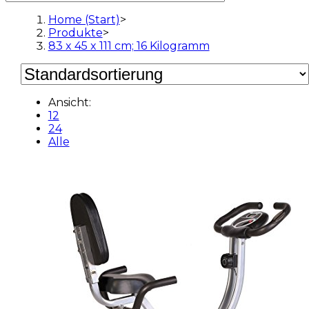
Home (Start)
>
Produkte
>
83 x 45 x 111 cm; 16 Kilogramm
Ansicht:
12
24
Alle