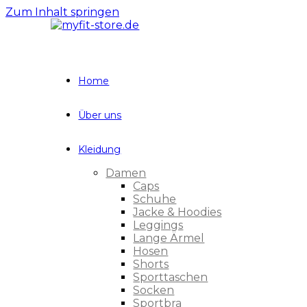
Zum Inhalt springen
Home
Über uns
Kleidung
Damen
Caps
Schuhe
Jacke & Hoodies
Leggings
Lange Ärmel
Hosen
Shorts
Sporttaschen
Socken
Sportbra