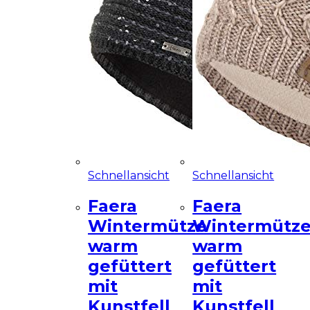
Schnellansicht
Schnellansicht
Faera
Faera
Wintermütze
Wintermütz
warm
warm
gefüttert
gefüttert
mit
mit
Kunstfell
Kunstfell