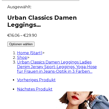
Ausgewählt:
Urban Classics Damen
Leggings…
€
16.06
–
€
29.90
Optionen wählen
Home (Start)
>
Shop
>
Urban Classics Damen Leggings Ladies
Denim Jersey Sport-Leggings, Yoga-Hose
für Frauen in Jeans-Optik in 3 Farben…
Vorheriges Produkt
Nächstes Produkt