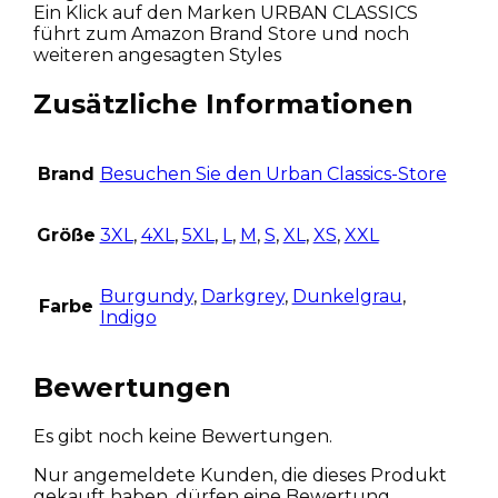
Ein Klick auf den Marken URBAN CLASSICS
führt zum Amazon Brand Store und noch
weiteren angesagten Styles
Zusätzliche Informationen
Brand
Besuchen Sie den Urban Classics-Store
Größe
3XL
,
4XL
,
5XL
,
L
,
M
,
S
,
XL
,
XS
,
XXL
Burgundy
,
Darkgrey
,
Dunkelgrau
,
Farbe
Indigo
Bewertungen
Es gibt noch keine Bewertungen.
Nur angemeldete Kunden, die dieses Produkt
gekauft haben, dürfen eine Bewertung