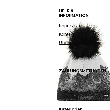
HELP &
INFORMATION
Impressum
Kontakt
Über uns
ZAHLUNGSMETHODEN
Kategorien