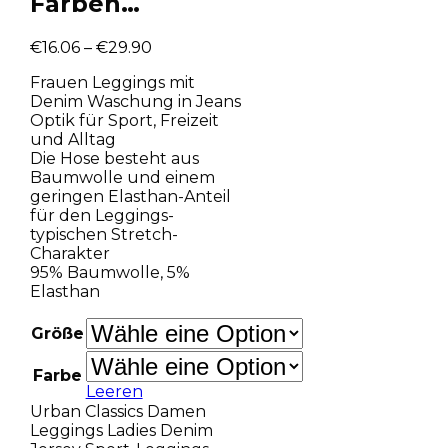
Farben…
€
16.06
–
€
29.90
Frauen Leggings mit
Denim Waschung in Jeans
Optik für Sport, Freizeit
und Alltag
Die Hose besteht aus
Baumwolle und einem
geringen Elasthan-Anteil
für den Leggings-
typischen Stretch-
Charakter
95% Baumwolle, 5%
Elasthan
Größe
Farbe
Leeren
Urban Classics Damen
Leggings Ladies Denim