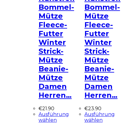
Bommel-
Bommel-
Mütze
Mütze
Fleece-
Fleece-
Futter
Futter
Winter
Winter
Strick-
Strick-
Mütze
Mütze
Beanie-
Beanie-
Mütze
Mütze
Damen
Damen
Herren…
Herren…
€
21.90
€
23.90
Ausführung
Ausführung
wählen
wählen