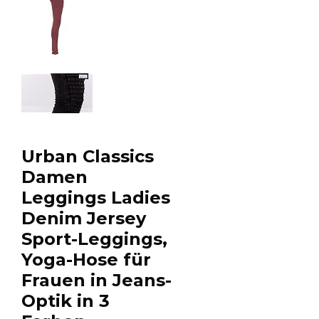
Urban Classics
Damen
Leggings Ladies
Denim Jersey
Sport-Leggings,
Yoga-Hose für
Frauen in Jeans-
Optik in 3