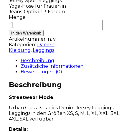
Jersey Sport-Leggings,
Yoga-Hose für Frauen in
Jeans-Optik in 3 Farben…
Menge
In den Warenkorb
Artikelnummer:
n. v.
Kategorien:
Damen
,
Kleidung
,
Leggings
Beschreibung
Zusätzliche Informationen
Bewertungen (0)
Beschreibung
Streetwear Mode
Urban Classics Ladies Denim Jersey Leggings
Leggings in den Größen XS, S, M, L, XL, XXL, 3XL,
4XL, 5XL verfügbar.
Details: