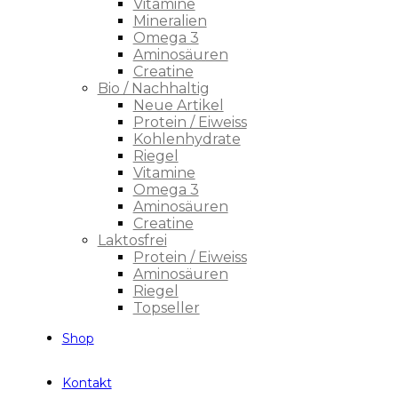
Vitamine
Mineralien
Omega 3
Aminosäuren
Creatine
Bio / Nachhaltig
Neue Artikel
Protein / Eiweiss
Kohlenhydrate
Riegel
Vitamine
Omega 3
Aminosäuren
Creatine
Laktosfrei
Protein / Eiweiss
Aminosäuren
Riegel
Topseller
Shop
Kontakt