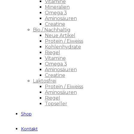
Vitamine
Mineralien
Omega 3
Aminosäuren
Creatine
Bio / Nachhaltig
Neue Artikel
Protein / Eiweiss
Kohlenhydrate
Riegel
Vitamine
Omega 3
Aminosäuren
Creatine
Laktosfrei
Protein / Eiweiss
Aminosäuren
Riegel
Topseller
Shop
Kontakt