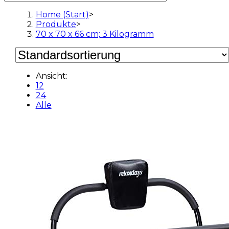
Home (Start)
>
Produkte
>
70 x 70 x 66 cm; 3 Kilogramm
Ansicht:
12
24
Alle