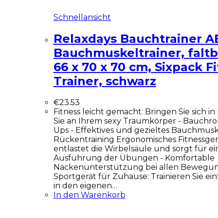
Schnellansicht
Relaxdays Bauchtrainer AB
Bauchmuskeltrainer, faltb
66 x 70 x 70 cm, Sixpack F
Trainer, schwarz
€
23.53
Fitness leicht gemacht: Bringen Sie sich i
Sie an Ihrem sexy Traumkörper - Bauchroll
Ups - Effektives und gezieltes Bauchmusk
Rückentraining Ergonomisches Fitnessgerä
entlastet die Wirbelsäule und sorgt für e
Ausführung der Übungen - Komfortable
Nackenunterstützung bei allen Bewegu
Sportgerät für Zuhause: Trainieren Sie 
in den eigenen…
In den Warenkorb