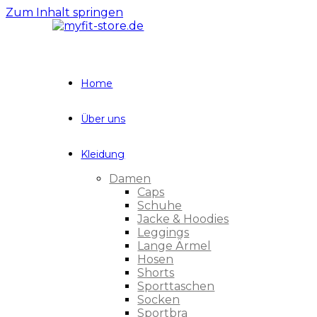
Zum Inhalt springen
Home
Über uns
Kleidung
Damen
Caps
Schuhe
Jacke & Hoodies
Leggings
Lange Ärmel
Hosen
Shorts
Sporttaschen
Socken
Sportbra