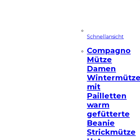
Schnellansicht
Compagno
Mütze
Damen
Wintermütz
mit
Pailletten
warm
gefütterte
Beanie
Strickmütze