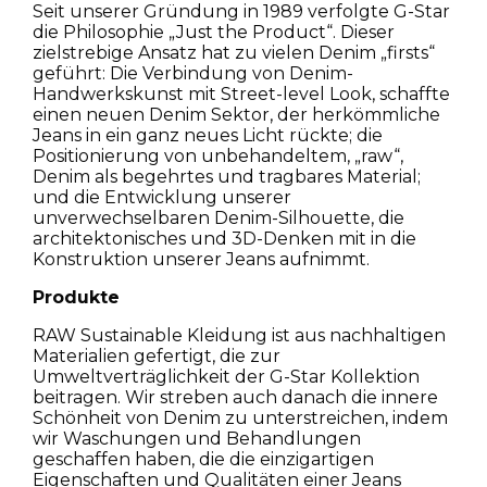
Seit unserer Gründung in 1989 verfolgte G-Star
die Philosophie „Just the Product“. Dieser
zielstrebige Ansatz hat zu vielen Denim „firsts“
geführt: Die Verbindung von Denim-
Handwerkskunst mit Street-level Look, schaffte
einen neuen Denim Sektor, der herkömmliche
Jeans in ein ganz neues Licht rückte; die
Positionierung von unbehandeltem, „raw“,
Denim als begehrtes und tragbares Material;
und die Entwicklung unserer
unverwechselbaren Denim-Silhouette, die
architektonisches und 3D-Denken mit in die
Konstruktion unserer Jeans aufnimmt.
Produkte
RAW Sustainable Kleidung ist aus nachhaltigen
Materialien gefertigt, die zur
Umweltverträglichkeit der G-Star Kollektion
beitragen. Wir streben auch danach die innere
Schönheit von Denim zu unterstreichen, indem
wir Waschungen und Behandlungen
geschaffen haben, die die einzigartigen
Eigenschaften und Qualitäten einer Jeans