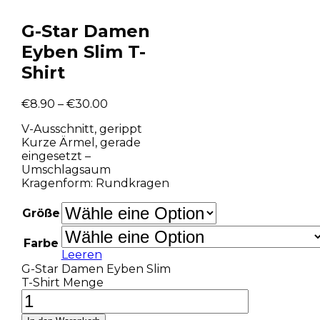
G-Star Damen
Eyben Slim T-
Shirt
€
8.90
–
€
30.00
V-Ausschnitt, gerippt
Kurze Ärmel, gerade
eingesetzt –
Umschlagsaum
Kragenform: Rundkragen
Größe
Farbe
Leeren
G-Star Damen Eyben Slim
T-Shirt Menge