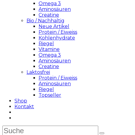
Omega 3
Aminosäuren
Creatine
Bio / Nachhaltig
Neue Artikel
Protein / Eiweiss
Kohlenhydrate
Riegel
Vitamine
Omega 3
Aminosäuren
Creatine
Laktosfrei
Protein / Eiweiss
Aminosäuren
Riegel
Topseller
Shop
Kontakt