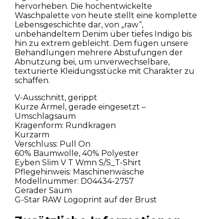
hervorheben. Die hochentwickelte
Waschpalette von heute stellt eine komplette
Lebensgeschichte dar, von „raw“,
unbehandeltem Denim über tiefes Indigo bis
hin zu extrem gebleicht. Dem fügen unsere
Behandlungen mehrere Abstufungen der
Abnutzung bei, um unverwechselbare,
texturierte Kleidungsstücke mit Charakter zu
schaffen.
V-Ausschnitt, gerippt
Kurze Ärmel, gerade eingesetzt –
Umschlagsaum
Kragenform: Rundkragen
Kurzarm
Verschluss: Pull On
60% Baumwolle, 40% Polyester
Eyben Slim V T Wmn S/S_T-Shirt
Pflegehinweis: Maschinenwäsche
Modellnummer: D04434-2757
Gerader Saum
G-Star RAW Logoprint auf der Brust