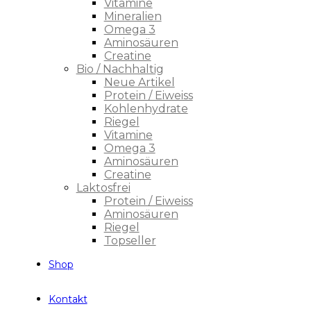
Vitamine
Mineralien
Omega 3
Aminosäuren
Creatine
Bio / Nachhaltig
Neue Artikel
Protein / Eiweiss
Kohlenhydrate
Riegel
Vitamine
Omega 3
Aminosäuren
Creatine
Laktosfrei
Protein / Eiweiss
Aminosäuren
Riegel
Topseller
Shop
Kontakt