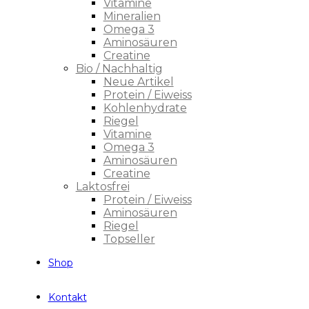
Vitamine
Mineralien
Omega 3
Aminosäuren
Creatine
Bio / Nachhaltig
Neue Artikel
Protein / Eiweiss
Kohlenhydrate
Riegel
Vitamine
Omega 3
Aminosäuren
Creatine
Laktosfrei
Protein / Eiweiss
Aminosäuren
Riegel
Topseller
Shop
Kontakt