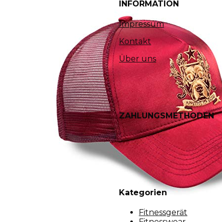
INFORMATION
Impressum
Kontakt
Über uns
ZAHLUNGSMETHODEN
Kategorien
Fitnessgerät
Fitnesswear