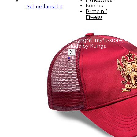
Kontakt
Schnellansicht
Protein /
Eiweiss
Copyright [myfit-store] -
Made by Kunga
X
×
Close
this
module
Demo Website!