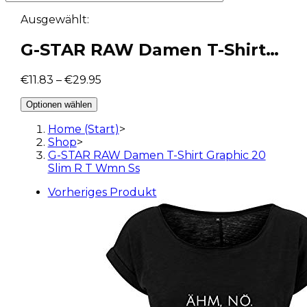
Ausgewählt:
G-STAR RAW Damen T-Shirt…
€
11.83
–
€
29.95
Optionen wählen
Home (Start)
>
Shop
>
G-STAR RAW Damen T-Shirt Graphic 20
Slim R T Wmn Ss
Vorheriges Produkt