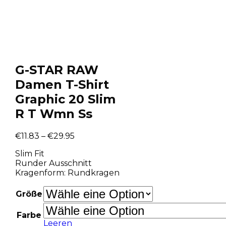
G-STAR RAW
Damen T-Shirt
Graphic 20 Slim
R T Wmn Ss
€
11.83
–
€
29.95
Slim Fit
Runder Ausschnitt
Kragenform: Rundkragen
Größe
Farbe
Leeren